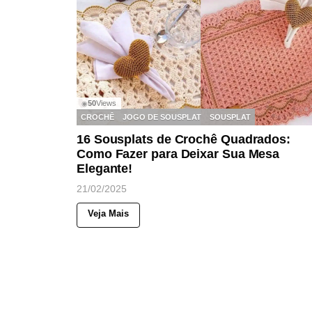
50
Views
◉
CROCHÊ
JOGO DE SOUSPLAT
SOUSPLAT
16 Sousplats de Crochê Quadrados:
Como Fazer para Deixar Sua Mesa
Elegante!
21/02/2025
Veja Mais