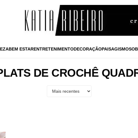
EZA
BEM ESTAR
ENTRETENIMENTO
DECORAÇÃO
PAISAGISMO
SOB
PLATS DE CROCHÊ QUAD