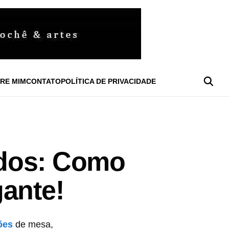
RE MIM
CONTATO
POLÍTICA DE PRIVACIDADE
ados: Como
gante!
ões
de mesa,