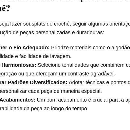
hê?
eja fazer sousplats de crochê, seguir algumas orientaç
dução de peças personalizadas e duradouras:
her o Fio Adequado:
Priorize materiais como o algodão
lidade e facilidade de lavagem.
 Harmoniosas:
Selecione tonalidades que combinem c
coração ou que ofereçam um contraste agradável.
rar Padrões Diversificados:
Adotar técnicas e pontos d
ersonalizar cada peça de maneira especial.
 Acabamentos:
Um bom acabamento é crucial para a apa
rabilidade da peça ao longo do tempo.