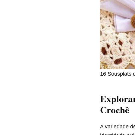
16 Sousplats 
Exploran
Crochê
A variedade d