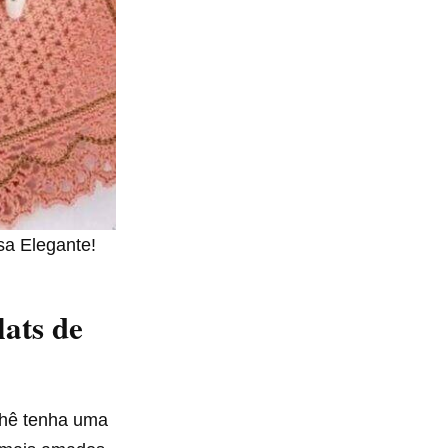
a Elegante!
lats de
chê tenha uma