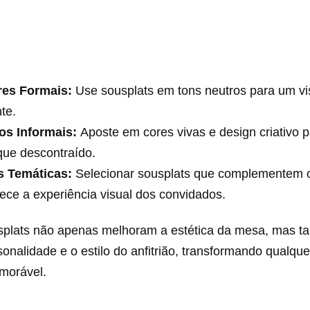
res Formais:
Use sousplats em tons neutros para um vis
te.
os Informais:
Aposte em cores vivas e design criativo p
que descontraído.
s Temáticas:
Selecionar sousplats que complementem 
ece a experiência visual dos convidados.
splats não apenas melhoram a estética da mesa, mas 
sonalidade e o estilo do anfitrião, transformando qualqu
morável.