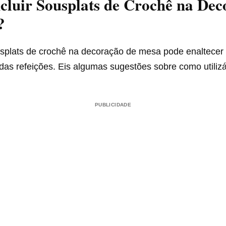
luir Sousplats de Crochê na Dec
?
usplats de crochê na decoração de mesa pode enaltecer
as refeições. Eis algumas sugestões sobre como utilizá
PUBLICIDADE