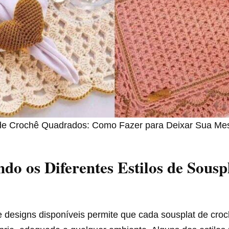
de Crochê Quadrados: Como Fazer para Deixar Sua Mes
do os Diferentes Estilos de Sousp
e designs disponíveis permite que cada sousplat de cro