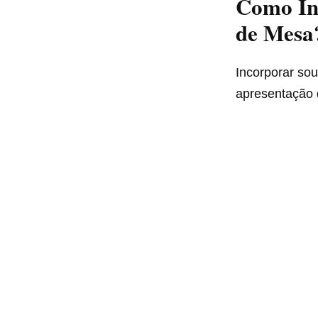
Como Inc
de Mesa
Incorporar so
apresentação d