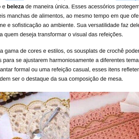
o
e
beleza
de maneira única. Esses acessórios protege
veis manchas de alimentos, ao mesmo tempo em que of
e e sofisticação ao ambiente. Sua versatilidade faz del
a quem deseja transformar o visual das refeições.
 gama de cores e estilos, os sousplats de crochê pode
s para se ajustarem harmoniosamente a diferentes tema
antar formal ou uma refeição casual, esses itens reflet
podem ser o destaque da sua composição de mesa.