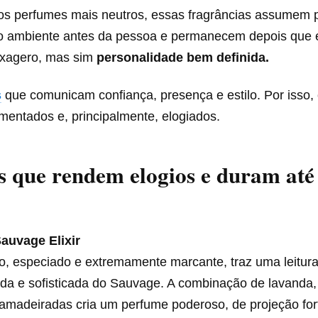
dos perfumes mais neutros, essas fragrâncias assumem 
o ambiente antes da pessoa e permanecem depois que el
 exagero, mas sim
personalidade bem definida.
s
que comunicam confiança, presença e estilo. Por isso
mentados e, principalmente, elogiados.
 que rendem elogios e duram até
Sauvage Elixir
o, especiado e extremamente marcante, traz uma leitur
da e sofisticada do Sauvage. A combinação de lavanda,
amadeiradas cria um perfume poderoso, de projeção fort