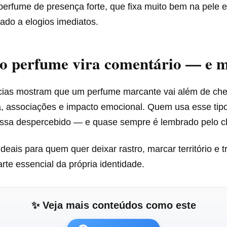
erfume de presença forte, que fixa muito bem na pele 
ado a elogios imediatos.
o perfume vira comentário — e 
cias mostram que um perfume marcante vai além de che
a, associações e impacto emocional. Quem usa esse tip
passa despercebido — e quase sempre é lembrado pelo ch
deais para quem quer deixar rastro, marcar território e 
te essencial da própria identidade.
✨ Veja mais conteúdos como este