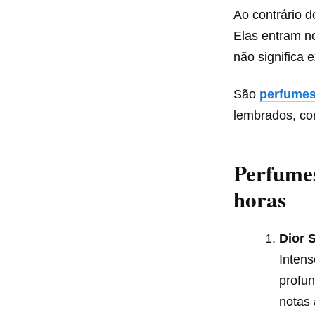
Ao contrário 
Elas entram n
não significa
São
perfume
lembrados, co
Perfumes
horas
Dior 
Intens
profun
notas 