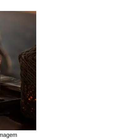
 Imagem