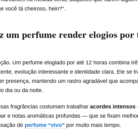
e você tá cheiroso, hein?”.
z um perfume render elogios por 
ção. Um perfume elogiado por até 12 horas combina três
tente, evolução interessante e identidade clara. Ele se 
er presença, mantendo um rastro agradável que acom
o dia ou da noite.
ssas fragrâncias costumam trabalhar
acordes intensos
ar e notas aromáticas profundas — que se fixam melhor
nsação de
perfume “vivo”
por muito mais tempo.