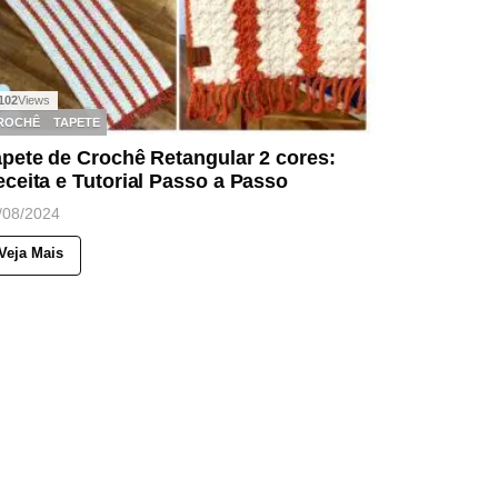
102
Views
ROCHÊ
TAPETE
pete de Crochê Retangular 2 cores:
ceita e Tutorial Passo a Passo
/08/2024
Veja Mais