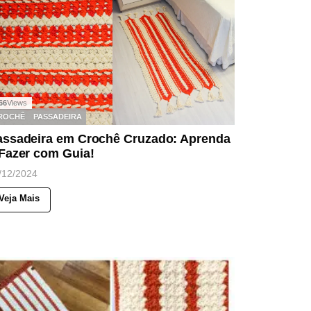
66
Views
ROCHÊ
PASSADEIRA
assadeira em Crochê Cruzado: Aprenda
 Fazer com Guia!
/12/2024
Veja Mais