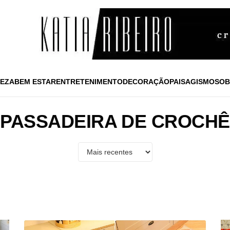
EZA
BEM ESTAR
ENTRETENIMENTO
DECORAÇÃO
PAISAGISMO
SOB
PASSADEIRA DE CROCHÊ