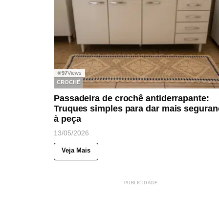
97
Views
◉
CROCHÊ
Passadeira de crochê antiderrapante:
Truques simples para dar mais seguran
à peça
13/05/2026
Veja Mais
PUBLICIDADE