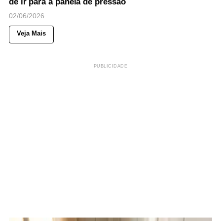
de ir para a panela de pressão
02/06/2026
Veja Mais
PUBLICIDADE