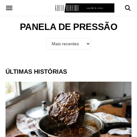
Pular
para
o
conteúdo
PANELA DE PRESSÃO
ÚLTIMAS HISTÓRIAS