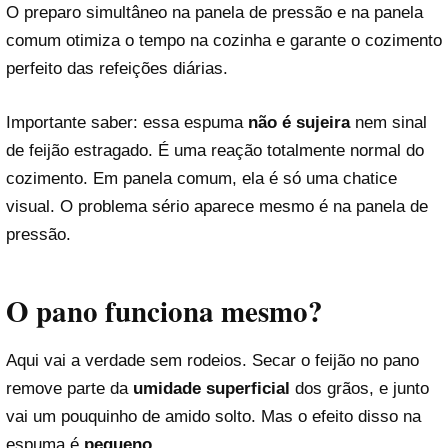
O preparo simultâneo na panela de pressão e na panela
comum otimiza o tempo na cozinha e garante o cozimento
perfeito das refeições diárias.
Importante saber: essa espuma
não é sujeira
nem sinal
de feijão estragado. É uma reação totalmente normal do
cozimento. Em panela comum, ela é só uma chatice
visual. O problema sério aparece mesmo é na panela de
pressão.
O pano funciona mesmo?
Aqui vai a verdade sem rodeios. Secar o feijão no pano
remove parte da
umidade superficial
dos grãos, e junto
vai um pouquinho de amido solto. Mas o efeito disso na
espuma é
pequeno
.