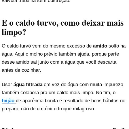
válvula trabalha sem obstrução.
E o caldo turvo, como deixar mais
limpo?
O caldo turvo vem do mesmo excesso de
amido
solto na
água. Aqui o molho prévio também ajuda, porque parte
desse amido sai junto com a água que você descarta
antes de cozinhar.
Usar
água filtrada
em vez de água com muita impureza
também colabora pra um caldo mais limpo. No fim, o
feijão
de aparência bonita é resultado de bons hábitos no
preparo, não de um único truque milagroso.