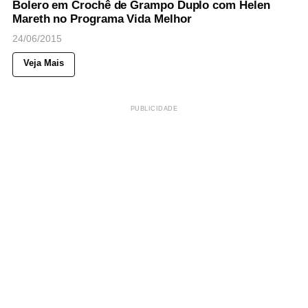
Bolero em Crochê de Grampo Duplo com Helen
Mareth no Programa Vida Melhor
24/06/2015
Veja Mais
PUBLICIDADE
38
Views
◉