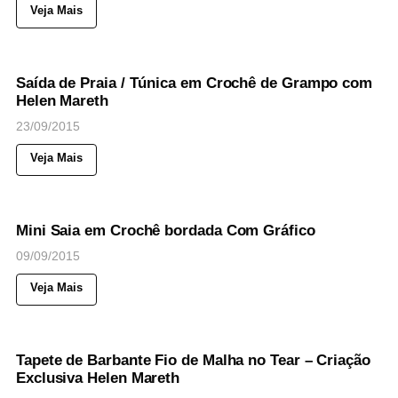
Veja Mais
53
Views
◉
NOTICIAS
Saída de Praia / Túnica em Crochê de Grampo com
Helen Mareth
23/09/2015
Veja Mais
64
Views
◉
NOTICIAS
Mini Saia em Crochê bordada Com Gráfico
09/09/2015
Veja Mais
46
Views
◉
NOTICIAS
Tapete de Barbante Fio de Malha no Tear – Criação
Exclusiva Helen Mareth