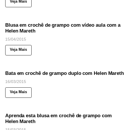
Veja Mais
45
Views
◉
NOTICIAS
Blusa em crochê de grampo com vídeo aula com a
Helen Mareth
15/04/2015
Veja Mais
54
Views
◉
NOTICIAS
Bata em crochê de grampo duplo com Helen Mareth
16/03/2015
Veja Mais
39
Views
◉
NOTICIAS
Aprenda esta blusa em crochê de grampo com
Helen Mareth
15/03/2015