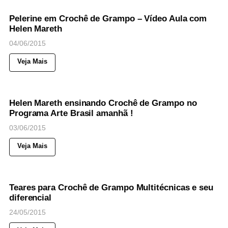
NOTICIAS
Pelerine em Crochê de Grampo – Vídeo Aula com
Helen Mareth
04/06/2015
Veja Mais
40
Views
◉
NOTICIAS
Helen Mareth ensinando Crochê de Grampo no
Programa Arte Brasil amanhã !
03/06/2015
Veja Mais
35
Views
◉
NOTICIAS
Teares para Crochê de Grampo Multitécnicas e seu
diferencial
24/05/2015