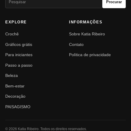
Procurar
por:
EXPLORE
INFORMAÇÕES
Crochê
Sobre Katia Ribeiro
Gráficos grátis
Contato
Para iniciantes
Política de privacidade
Passo a passo
Beleza
Bem-estar
Decoração
PAISAGISMO
© 2026 Katia Ribeiro. Todos os direitos reservados.