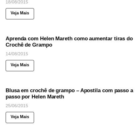
18/08/2015
Veja Mais
40
Views
◉
NOTICIAS
Aprenda com Helen Mareth como aumentar tiras do
Crochê de Grampo
14/08/2015
Veja Mais
49
Views
◉
NOTICIAS
Blusa em crochê de grampo – Apostila com passo a
passo por Helen Mareth
25/06/2015
Veja Mais
42
Views
◉
NOTICIAS