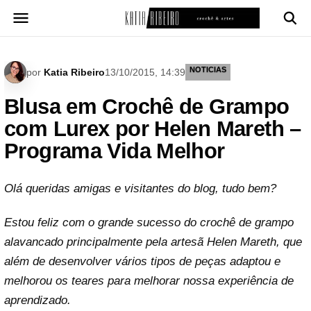
Pular
para
o
conteúdo
NOTICIAS
por
Katia Ribeiro
13/10/2015, 14:39
Blusa em Crochê de Grampo
com Lurex por Helen Mareth –
Programa Vida Melhor
Olá queridas amigas e visitantes do blog, tudo bem?
Estou feliz com o grande sucesso do crochê de grampo
alavancado principalmente pela artesã Helen Mareth, que
além de desenvolver vários tipos de peças adaptou e
melhorou os teares para melhorar nossa experiência de
aprendizado.