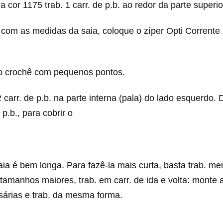
a cor 1175 trab. 1 carr. de p.b. ao redor da parte superio
 com as medidas da saia, coloque o zíper Opti Corrente
ao crochê com pequenos pontos.
2 carr. de p.b. na parte interna (pala) do lado esquerdo. 
e p.b., para cobrir o
aia é bem longa. Para fazê-la mais curta, basta trab. men
 tamanhos maiores, trab. em carr. de ida e volta: monte
sárias e trab. da mesma forma.