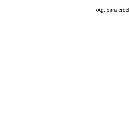
•Ag. para cro