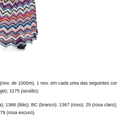
 (nov. de 1000m), 1 nov. em cada uma das seguintes cor
ege); 1175 (azulão);
; 1366 (lilás); BC (branco); 1367 (roxo); 25 (rosa claro)
79 (rosa escuro).