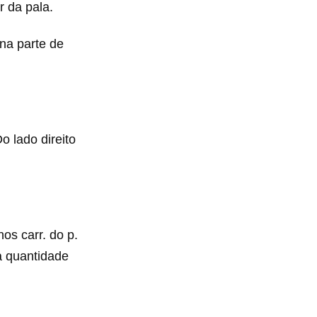
r da pala.
 na parte de
Do lado direito
os carr. do p.
 a quantidade