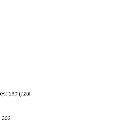
es: 130 (azul
; 302