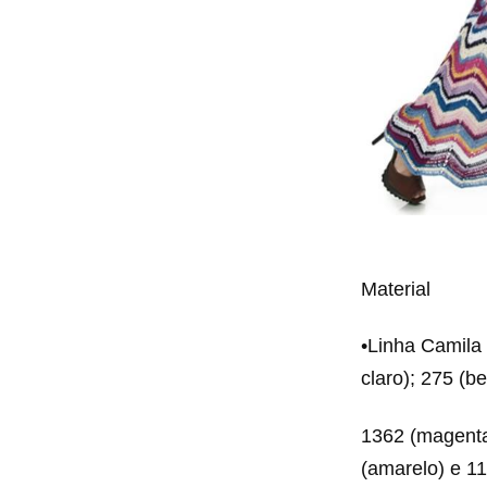
Material
•Linha Camila
claro); 275 (b
1362 (magenta)
(amarelo) e 11