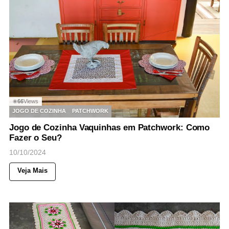
66
Views
◉
JOGO DE COZINHA
PATCHWORK
Jogo de Cozinha Vaquinhas em Patchwork: Como
Fazer o Seu?
10/10/2024
Veja Mais