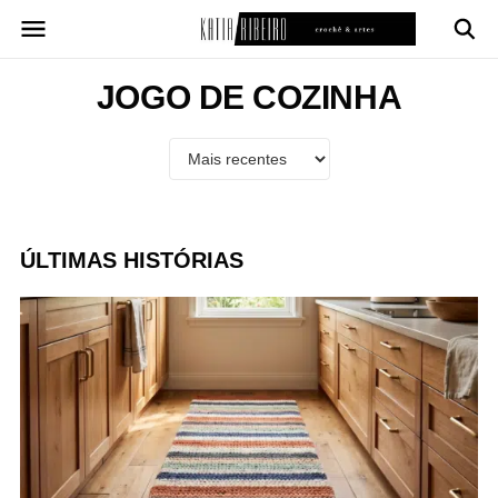
Pular
para
o
conteúdo
JOGO DE COZINHA
ÚLTIMAS HISTÓRIAS