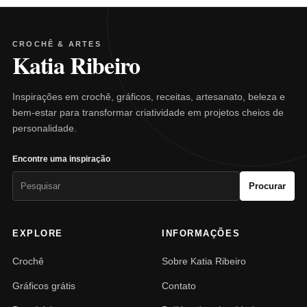
CROCHÊ & ARTES
Katia Ribeiro
Inspirações em crochê, gráficos, receitas, artesanato, beleza e
bem-estar para transformar criatividade em projetos cheios de
personalidade.
Encontre uma inspiração
Pesquisar
Procurar
por:
EXPLORE
INFORMAÇÕES
Crochê
Sobre Katia Ribeiro
Gráficos grátis
Contato