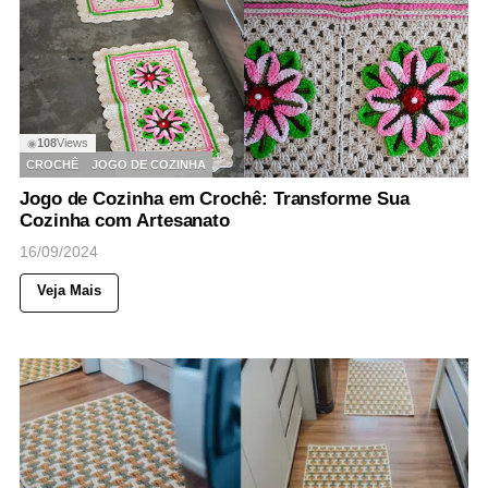
108
Views
◉
CROCHÊ
JOGO DE COZINHA
Jogo de Cozinha em Crochê: Transforme Sua
Cozinha com Artesanato
16/09/2024
Veja Mais