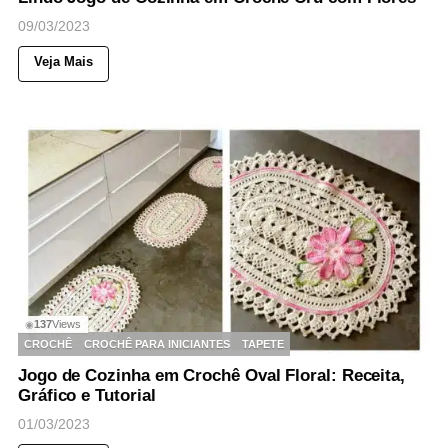
09/03/2023
Veja Mais
137
Views
◉
CROCHÊ
CROCHÊ PARA INICIANTES
TAPETE
Jogo de Cozinha em Crochê Oval Floral: Receita,
Gráfico e Tutorial
01/03/2023