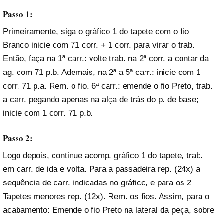
Passo 1:
Primeiramente, siga o gráfico 1 do tapete com o fio
Branco inicie com 71 corr. + 1 corr. para virar o trab.
Então, faça na 1ª carr.: volte trab. na 2ª corr. a contar da
ag. com 71 p.b. Ademais, na 2ª a 5ª carr.: inicie com 1
corr. 71 p.a. Rem. o fio. 6ª carr.: emende o fio Preto, trab.
a carr. pegando apenas na alça de trás do p. de base;
inicie com 1 corr. 71 p.b.
Passo 2:
Logo depois, continue acomp. gráfico 1 do tapete, trab.
em carr. de ida e volta. Para a passadeira rep. (24x) a
sequência de carr. indicadas no gráfico, e para os 2
Tapetes menores rep. (12x). Rem. os fios. Assim, para o
acabamento: Emende o fio Preto na lateral da peça, sobre