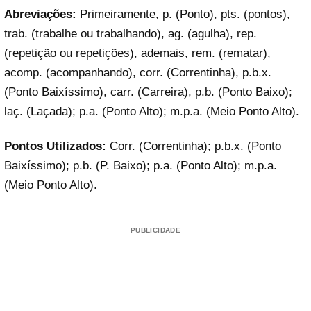
Abreviações:
Primeiramente, p. (Ponto), pts. (pontos),
trab. (trabalhe ou trabalhando), ag. (agulha), rep.
(repetição ou repetições), ademais, rem. (rematar),
acomp. (acompanhando), corr. (Correntinha), p.b.x.
(Ponto Baixíssimo), carr. (Carreira), p.b. (Ponto Baixo);
laç. (Laçada); p.a. (Ponto Alto); m.p.a. (Meio Ponto Alto).
Pontos Utilizados:
Corr. (Correntinha); p.b.x. (Ponto
Baixíssimo); p.b. (P. Baixo); p.a. (Ponto Alto); m.p.a.
(Meio Ponto Alto).
PUBLICIDADE