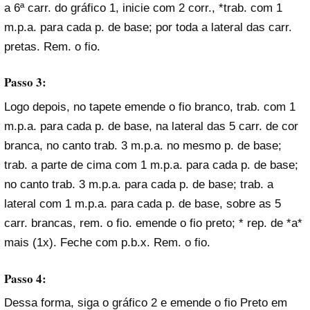
a 6ª carr. do gráfico 1, inicie com 2 corr., *trab. com 1
m.p.a. para cada p. de base; por toda a lateral das carr.
pretas. Rem. o fio.
Passo 3:
Logo depois, no tapete emende o fio branco, trab. com 1
m.p.a. para cada p. de base, na lateral das 5 carr. de cor
branca, no canto trab. 3 m.p.a. no mesmo p. de base;
trab. a parte de cima com 1 m.p.a. para cada p. de base;
no canto trab. 3 m.p.a. para cada p. de base; trab. a
lateral com 1 m.p.a. para cada p. de base, sobre as 5
carr. brancas, rem. o fio. emende o fio preto; * rep. de *a*
mais (1x). Feche com p.b.x. Rem. o fio.
Passo 4:
Dessa forma, siga o gráfico 2 e emende o fio Preto em