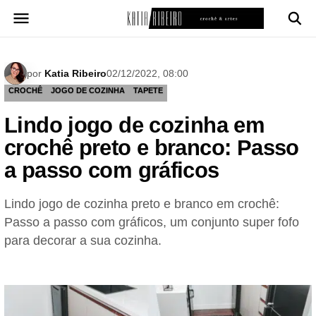
Pular
para
o
conteúdo
por
Katia Ribeiro
02/12/2022, 08:00
CROCHÊ
JOGO DE COZINHA
TAPETE
Lindo jogo de cozinha em
crochê preto e branco: Passo
a passo com gráficos
Lindo jogo de cozinha preto e branco em crochê:
Passo a passo com gráficos, um conjunto super fofo
para decorar a sua cozinha.