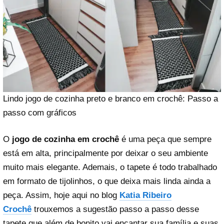
Lindo jogo de cozinha preto e branco em crochê: Passo a
passo com gráficos
O
jogo de cozinha em crochê
é uma peça que sempre
está em alta, principalmente por deixar o seu ambiente
muito mais elegante. Ademais, o tapete é todo trabalhado
em formato de tijolinhos, o que deixa mais linda ainda a
peça. Assim, hoje aqui no blog
Katia Ribeiro
Crochê
trouxemos a sugestão passo a passo desse
tapete que além de bonito vai encantar sua família e suas