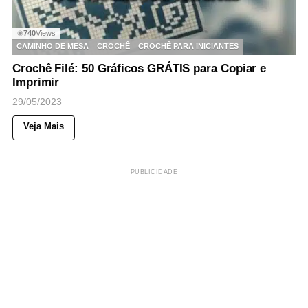
740
Views
◉
CAMINHO DE MESA
CROCHÊ
CROCHÊ PARA INICIANTES
Crochê Filé: 50 Gráficos GRÁTIS para Copiar e
Imprimir
29/05/2023
Veja Mais
PUBLICIDADE