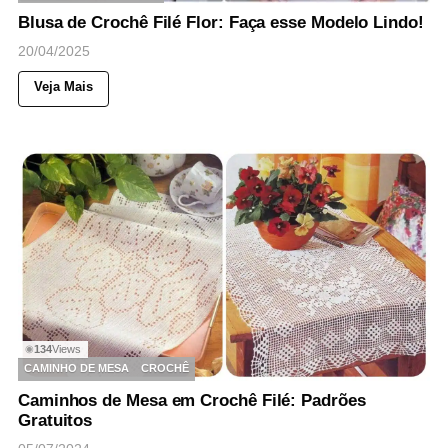
Blusa de Crochê Filé Flor: Faça esse Modelo Lindo!
20/04/2025
Veja Mais
134
Views
◉
CAMINHO DE MESA
CROCHÊ
Caminhos de Mesa em Crochê Filé: Padrões
Gratuitos