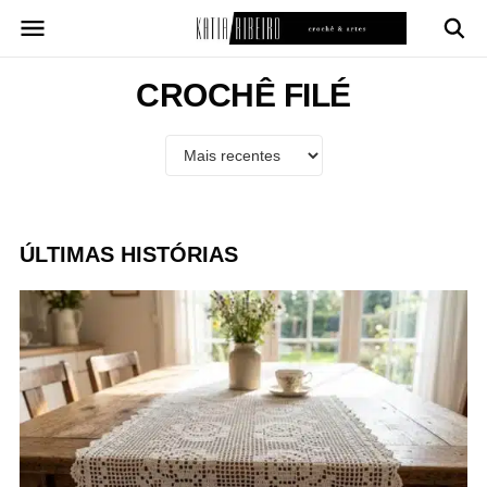
Pular
para
o
conteúdo
CROCHÊ FILÉ
ÚLTIMAS HISTÓRIAS