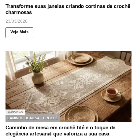
Transforme suas janelas criando cortinas de crochê
charmosas
23/03/2026
Veja Mais
49
Views
◉
CAMINHO DE MESA
CROCHÊ
Caminho de mesa em crochê filé e o toque de
elegância artesanal que valoriza a sua casa