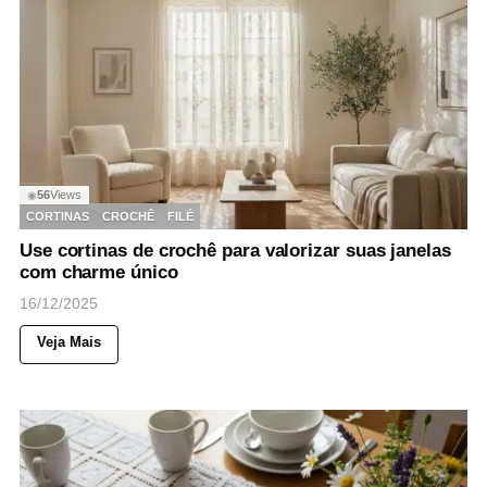
56
Views
◉
CORTINAS
CROCHÊ
FILÉ
Use cortinas de crochê para valorizar suas janelas
com charme único
16/12/2025
Veja Mais