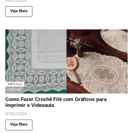
05/07/2024
Veja Mais
87
Views
◉
CROCHÊ
Como Fazer Crochê Filé com Gráficos para
Imprimir e Videoaula
07/01/2024
Veja Mais