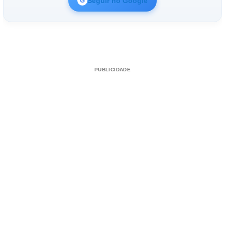
Seguir no Google
G
PUBLICIDADE