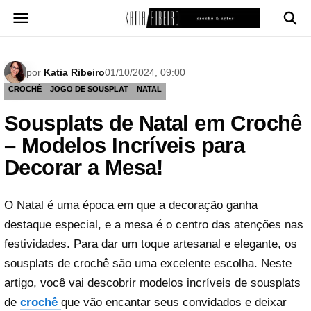
Pular
para
o
conteúdo
por
Katia Ribeiro
01/10/2024, 09:00
CROCHÊ
JOGO DE SOUSPLAT
NATAL
Sousplats de Natal em Crochê
– Modelos Incríveis para
Decorar a Mesa!
O Natal é uma época em que a decoração ganha
destaque especial, e a mesa é o centro das atenções nas
festividades. Para dar um toque artesanal e elegante, os
sousplats de crochê são uma excelente escolha. Neste
artigo, você vai descobrir modelos incríveis de sousplats
de
crochê
que vão encantar seus convidados e deixar