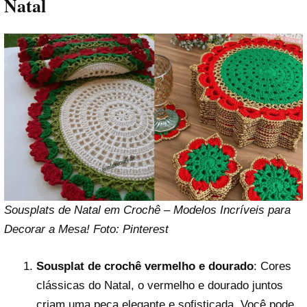
Natal
Sousplats de Natal em Crochê – Modelos Incríveis para
Decorar a Mesa! Foto: Pinterest
Sousplat de crochê vermelho e dourado
: Cores
clássicas do Natal, o vermelho e dourado juntos
criam uma peça elegante e sofisticada. Você pode