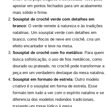
apostar em pontos fechados para um acabamento
mais sólido e firme.
Sousplat de crochê verde com detalhes em
branco
: O verde remete à natureza e às tradições
natalinas. Um sousplat verde com detalhes em
branco, como flocos de neve em crochê, cria um
efeito encantador e leve na mesa.
Sousplat de crochê com fio metálico
: Para quem
busca sofisticação, o uso de fios metálicos, como
dourado ou prateado, no crochê pode transformar a
peça em um verdadeiro destaque da mesa natalina.
Sousplat em formato de estrela
: Outro modelo
criativo é o sousplat em forma de estrela. Esse
formato tem tudo a ver com o espírito natalino e se
diferencia dos modelos redondos tradicionais,
trazendo um toque lúdico à mesa.