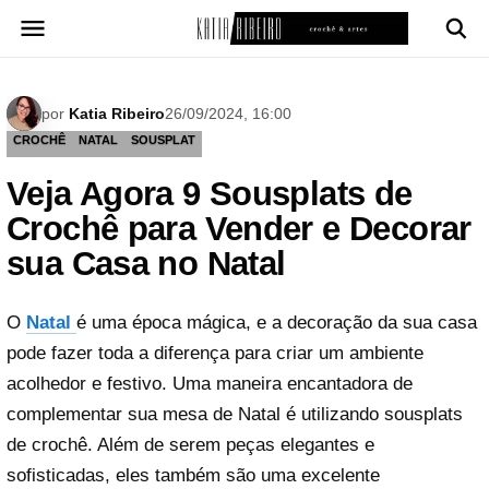
Pular
para
o
conteúdo
por
Katia Ribeiro
26/09/2024, 16:00
CROCHÊ
NATAL
SOUSPLAT
Veja Agora 9 Sousplats de
Crochê para Vender e Decorar
sua Casa no Natal
O
Natal
é uma época mágica, e a decoração da sua casa
pode fazer toda a diferença para criar um ambiente
acolhedor e festivo. Uma maneira encantadora de
complementar sua mesa de Natal é utilizando sousplats
de crochê. Além de serem peças elegantes e
sofisticadas, eles também são uma excelente