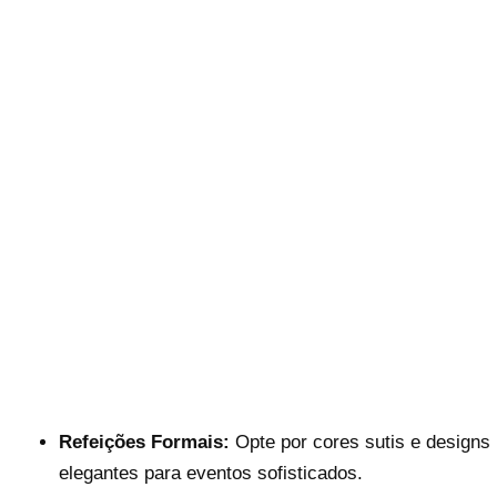
Refeições Formais:
Opte por cores sutis e designs
elegantes para eventos sofisticados.