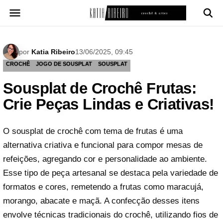
Pular
para
o
conteúdo
por
Katia Ribeiro
13/06/2025, 09:45
CROCHÊ
JOGO DE SOUSPLAT
SOUSPLAT
Sousplat de Crochê Frutas:
Crie Peças Lindas e Criativas!
O sousplat de crochê com tema de frutas é uma
alternativa criativa e funcional para compor mesas de
refeições, agregando cor e personalidade ao ambiente.
Esse tipo de peça artesanal se destaca pela variedade de
formatos e cores, remetendo a frutas como maracujá,
morango, abacate e maçã. A confecção desses itens
envolve técnicas tradicionais do crochê, utilizando fios de