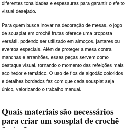
diferentes tonalidades e espessuras para garantir o efeito
visual desejado.
Para quem busca inovar na decoração de mesas, o jogo
de sousplat em crochê frutas oferece uma proposta
versátil, podendo ser utilizado em almoços, jantares ou
eventos especiais. Além de proteger a mesa contra
manchas e arranhões, essas peças servem como
destaque visual, tornando o momento das refeições mais
acolhedor e temático. O uso de fios de algodão coloridos
e detalhes bordados faz com que cada sousplat seja
único, valorizando o trabalho manual.
Quais materiais são necessários
para criar um sousplat de crochê