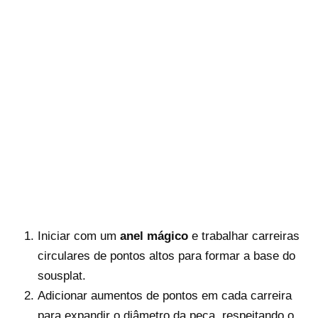
Iniciar com um
anel mágico
e trabalhar carreiras
circulares de pontos altos para formar a base do
sousplat.
Adicionar aumentos de pontos em cada carreira
para expandir o diâmetro da peça, respeitando o