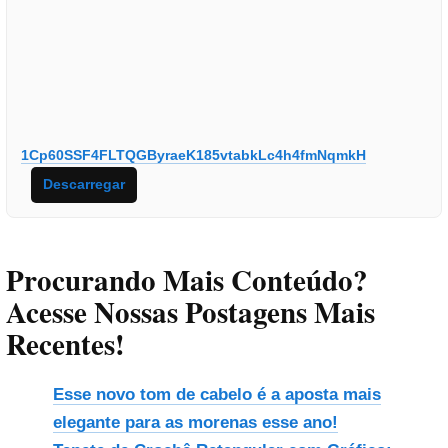
1Cp60SSF4FLTQGByraeK185vtabkLc4h4fmNqmkH
Descarregar
Procurando Mais Conteúdo?
Acesse Nossas Postagens Mais
Recentes!
Esse novo tom de cabelo é a aposta mais
elegante para as morenas esse ano!