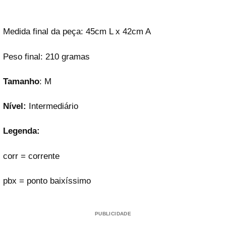
Medida final da peça: 45cm L x 42cm A
Peso final: 210 gramas
Tamanho
: M
Nível:
Intermediário
Legenda:
corr = corrente
pbx = ponto baixíssimo
PUBLICIDADE