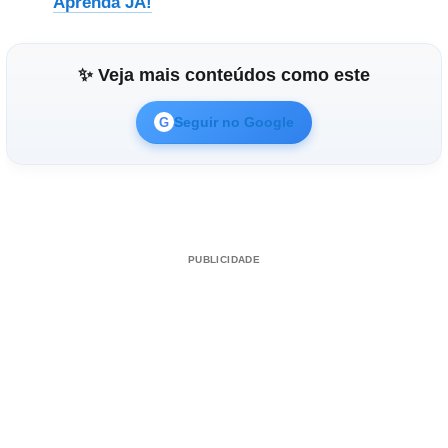
Aprenda JÁ!
✨ Veja mais conteúdos como este
Seguir no Google
G
PUBLICIDADE