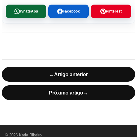
WhatsApp
Facebook
Pinterest
←
Artigo anterior
Próximo artigo
→
© 2026 Katia Ribeiro