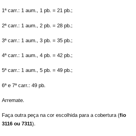
1ª carr.: 1 aum., 1 pb. = 21 pb.;
2ª carr.: 1 aum., 2 pb. = 28 pb.;
3ª carr.: 1 aum., 3 pb. = 35 pb.;
4ª carr.: 1 aum., 4 pb. = 42 pb.;
5ª carr.: 1 aum., 5 pb. = 49 pb.;
6ª e 7ª carr.: 49 pb.
Arremate.
Faça outra peça na cor escolhida para a cobertura (
fio
3116 ou 7311
).