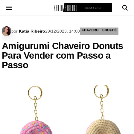
Pular
para
o
conteúdo
CHAVEIRO
CROCHÊ
por
Katia Ribeiro
29/12/2023, 14:00
Amigurumi Chaveiro Donuts
Para Vender com Passo a
Passo