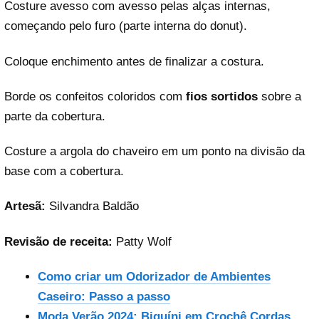
Costure avesso com avesso pelas alças internas,
começando pelo furo (parte interna do donut).
Coloque enchimento antes de finalizar a costura.
Borde os confeitos coloridos com
fios sortidos
sobre a
parte da cobertura.
Costure a argola do chaveiro em um ponto na divisão da
base com a cobertura.
Artesã:
Silvandra Baldão
Revisão de receita:
Patty Wolf
Como criar um Odorizador de Ambientes
Caseiro: Passo a passo
Moda Verão 2024: Biquíni em Crochê Cordas