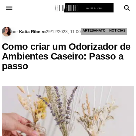
Pular
para
o
conteúdo
ARTESANATO
NOTICIAS
por
Katia Ribeiro
29/12/2023, 11:00
Como criar um Odorizador de
Ambientes Caseiro: Passo a
passo