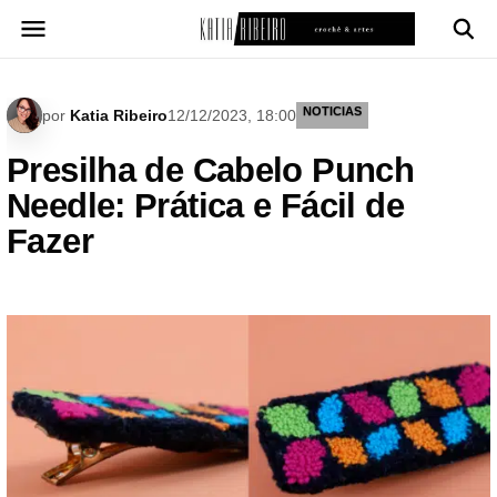
Pular
para
o
conteúdo
NOTICIAS
por
Katia Ribeiro
12/12/2023, 18:00
Presilha de Cabelo Punch
Needle: Prática e Fácil de
Fazer