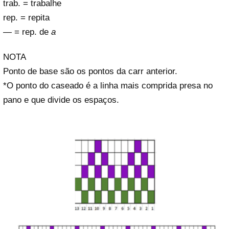
trab. = trabalhe
rep. = repita
—
= rep. de
a
NOTA
Ponto de base são os pontos da carr anterior.
*O ponto do caseado é a linha mais comprida presa no
pano e que divide os espaços.