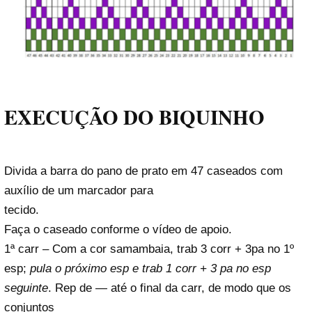
EXECUÇÃO DO BIQUINHO
Divida a barra do pano de prato em 47 caseados com
auxílio de um marcador para
tecido.
Faça o caseado conforme o vídeo de apoio.
1ª carr – Com a cor samambaia, trab 3 corr + 3pa no 1º
esp;
pula o próximo esp e trab 1 corr + 3 pa no esp
seguinte
. Rep de
—
até o final da carr, de modo que os
conjuntos