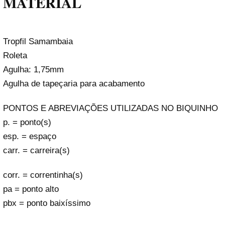
MATERIAL
Tropfil Samambaia
Roleta
Agulha: 1,75mm
Agulha de tapeçaria para acabamento
PONTOS E ABREVIAÇÕES UTILIZADAS NO BIQUINHO
p. = ponto(s)
esp. = espaço
carr. = carreira(s)
corr. = correntinha(s)
pa = ponto alto
pbx = ponto baixíssimo