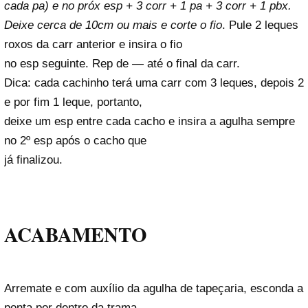
cada pa) e no próx esp + 3 corr + 1 pa + 3 corr + 1 pbx.
Deixe cerca de 10cm ou mais e corte o fio
. Pule 2 leques
roxos da carr anterior e insira o fio
no esp seguinte. Rep de
—
até o final da carr.
Dica: cada cachinho terá uma carr com 3 leques, depois 2
e por fim 1 leque, portanto,
deixe um esp entre cada cacho e insira a agulha sempre
no 2º esp após o cacho que
já finalizou.
ACABAMENTO
Arremate e com auxílio da agulha de tapeçaria, esconda a
ponta por dentro da trama