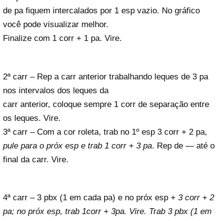
de pa fiquem intercalados por 1 esp vazio. No gráfico
você pode visualizar melhor.
Finalize com 1 corr + 1 pa. Vire.
2ª carr – Rep a carr anterior trabalhando leques de 3 pa
nos intervalos dos leques da
carr anterior, coloque sempre 1 corr de separação entre
os leques. Vire.
3ª carr – Com a cor roleta, trab no 1º esp 3 corr + 2 pa,
pule para o próx esp e trab 1 corr + 3 pa
. Rep de
—
até o
final da carr. Vire.
4ª carr – 3 pbx (1 em cada pa) e no próx esp +
3 corr + 2
pa; no próx esp, trab 1corr + 3pa. Vire. Trab 3 pbx (1 em