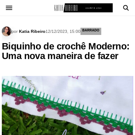
Pular
para
o
conteúdo
BARRADO
por
Katia Ribeiro
12/12/2023, 15:00
Biquinho de crochê Moderno:
Uma nova maneira de fazer