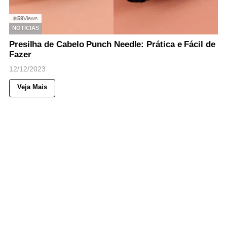
59
Views
◉
NOTICIAS
Presilha de Cabelo Punch Needle: Prática e Fácil de
Fazer
12/12/2023
Veja Mais