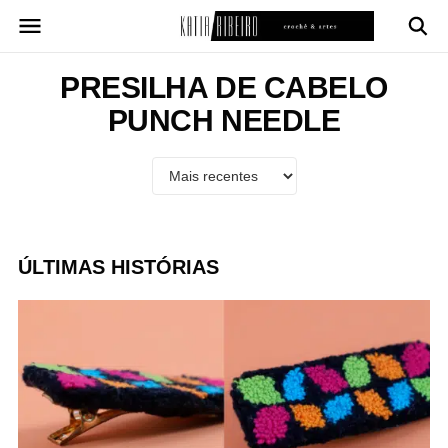
Pular
para
o
conteúdo
PRESILHA DE CABELO
PUNCH NEEDLE
ÚLTIMAS HISTÓRIAS