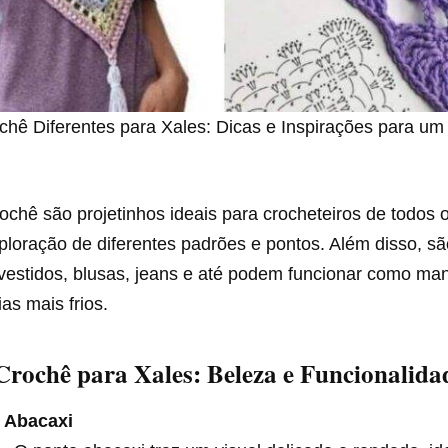
chê Diferentes para Xales: Dicas e Inspirações para um
ochê são projetinhos ideais para crocheteiros de todos o
loração de diferentes padrões e pontos. Além disso, sã
estidos, blusas, jeans e até podem funcionar como man
as mais frios.
Crochê para Xales: Beleza e Funcionalida
 Abacaxi