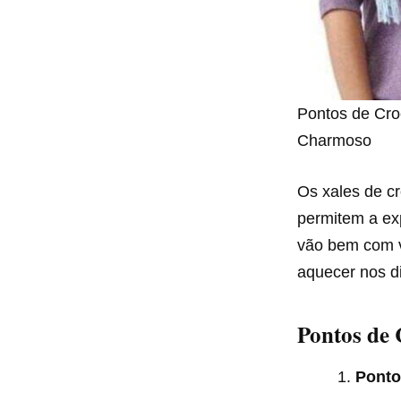
Pontos de Cro
Charmoso
Os xales de cr
permitem a exp
vão bem com v
aquecer nos di
Pontos de 
Ponto