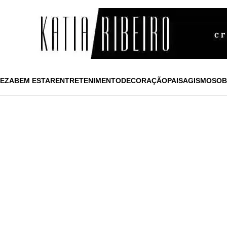
EZA
BEM ESTAR
ENTRETENIMENTO
DECORAÇÃO
PAISAGISMO
SOB