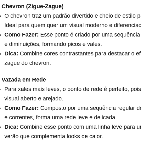
 Chevron (Zigue-Zague)
O chevron traz um padrão divertido e cheio de estilo p
Ideal para quem quer um visual moderno e diferencia
Como Fazer:
Esse ponto é criado por uma sequênci
e diminuições, formando picos e vales.
Dica:
Combine cores contrastantes para destacar o efe
zague do chevron.
 Vazada em Rede
Para xales mais leves, o ponto de rede é perfeito, poi
visual aberto e arejado.
Como Fazer:
Composto por uma sequência regular de
e correntes, forma uma rede leve e delicada.
Dica:
Combine esse ponto com uma linha leve para u
verão que complementa looks de calor.