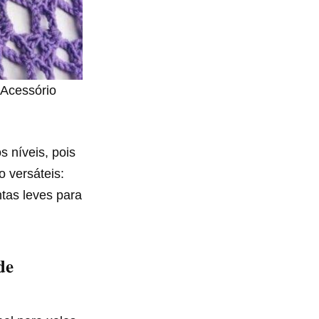
 Acessório
s níveis, pois
o versáteis:
tas leves para
de