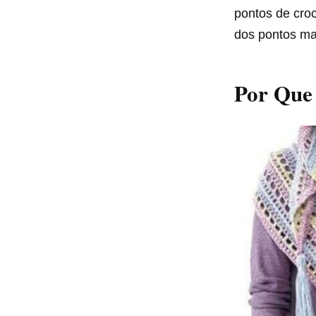
pontos de cro
dos pontos mai
Por Que 