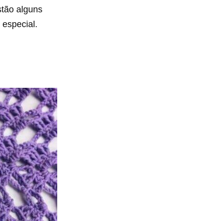
stão alguns
 especial.