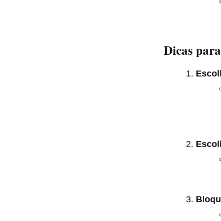
Dicas para
Escol
Escol
Bloqu