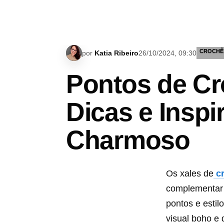
CROCHÊ
por
Katia Ribeiro
26/10/2024, 09:30
Pontos de Cr
Dicas e Insp
Charmoso
Os xales de
c
complementar 
pontos e estil
visual boho e 