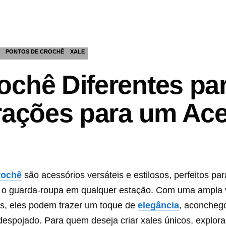
PONTOS DE CROCHÊ
XALE
ochê Diferentes par
irações para um Ac
rochê
são acessórios versáteis e estilosos, perfeitos par
o guarda-roupa em qualquer estação. Com uma ampla 
os, eles podem trazer um toque de
elegância
, aconcheg
despojado. Para quem deseja criar xales únicos, explora