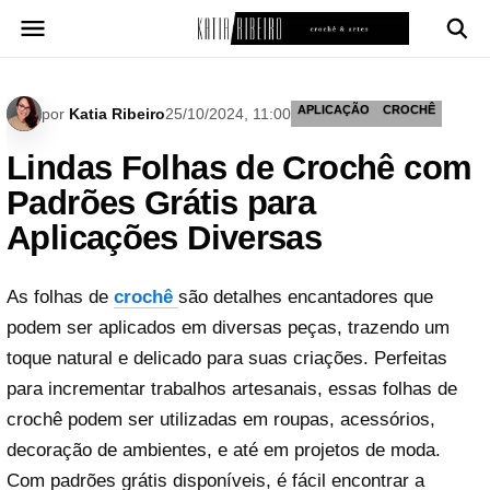
Pular
para
o
conteúdo
APLICAÇÃO
CROCHÊ
por
Katia Ribeiro
25/10/2024, 11:00
Lindas Folhas de Crochê com
Padrões Grátis para
Aplicações Diversas
As folhas de
crochê
são detalhes encantadores que
podem ser aplicados em diversas peças, trazendo um
toque natural e delicado para suas criações. Perfeitas
para incrementar trabalhos artesanais, essas folhas de
crochê podem ser utilizadas em roupas, acessórios,
decoração de ambientes, e até em projetos de moda.
Com padrões grátis disponíveis, é fácil encontrar a