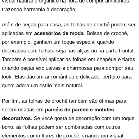
visual natural e orgânico na hora de compor ambientes,
trazendo harmonia à decoração.
Além de peças para casa, as folhas de crochê podem ser
aplicadas em
acessórios de moda
. Bolsas de crochê,
por exemplo, ganham um toque especial quando
decoradas com folhas, seja nas alças ou na parte frontal.
Também é possível aplicar as folhas em chapéus e tiaras,
criando peças exclusivas e charmosas para compor seu
look. Elas dão um ar romântico e delicado, perfeito para
quem adora um estilo mais natural.
Por fim, as folhas de crochê também são ótimas para
serem usadas em
painéis de parede e mobiles
decorativos
. Se você gosta de decoração com um toque
boho, as folhas podem ser combinadas com outros
elementos como flores de crochê, criando um visual