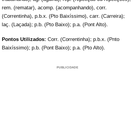
rem. (rematar), acomp. (acompanhando), corr.
(Correntinha), p.b.x. (Pto Baixíssimo), carr. (Carreira);
laç. (Laçada); p.b. (Pto Baixo); p.a. (Pont Alto).
Pontos Utilizados:
Corr. (Correntinha); p.b.x. (Pnto
Baixíssimo); p.b. (Pont Baixo); p.a. (Pto Alto).
PUBLICIDADE