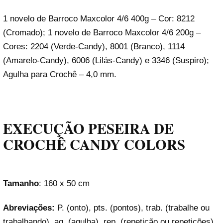
1 novelo de Barroco Maxcolor 4/6 400g – Cor: 8212
(Cromado); 1 novelo de Barroco Maxcolor 4/6 200g –
Cores: 2204 (Verde-Candy), 8001 (Branco), 1114
(Amarelo-Candy), 6006 (Lilás-Candy) e 3346 (Suspiro);
Agulha para Crochê – 4,0 mm.
EXECUÇÃO PESEIRA DE
CROCHÊ CANDY COLORS
Tamanho
: 160 x 50 cm
Abreviações:
P. (onto), pts. (pontos), trab. (trabalhe ou
trabalhando), ag. (agulha), rep. (repetição ou repetições),