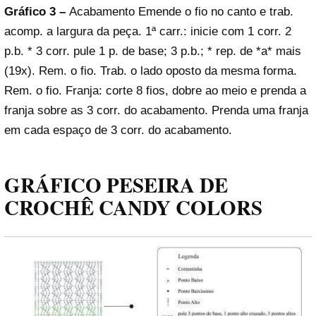
Gráfico 3 –
Acabamento Emende o fio no canto e trab.
acomp. a largura da peça. 1ª carr.: inicie com 1 corr. 2
p.b. * 3 corr. pule 1 p. de base; 3 p.b.; * rep. de *a* mais
(19x). Rem. o fio. Trab. o lado oposto da mesma forma.
Rem. o fio. Franja: corte 8 fios, dobre ao meio e prenda a
franja sobre as 3 corr. do acabamento. Prenda uma franja
em cada espaço de 3 corr. do acabamento.
GRÁFICO PESEIRA DE
CROCHÊ CANDY COLORS