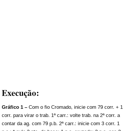
Execução:
Gráfico 1 –
Com o fio Cromado, inicie com 79 corr. + 1
corr. para virar o trab. 1ª carr.: volte trab. na 2ª corr. a
contar da ag. com 79 p.b. 2ª carr.: inicie com 3 corr. 1