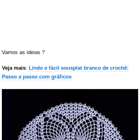
Vamos as ideias ?
Veja mais
:
Lindo e fácil sousplat branco de crochê:
Passo a passo com gráficos