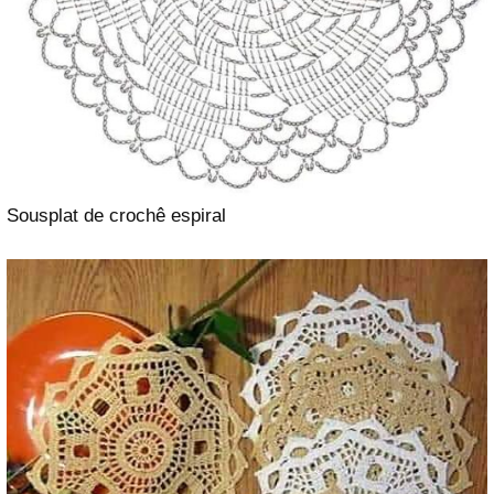
Sousplat de crochê espiral