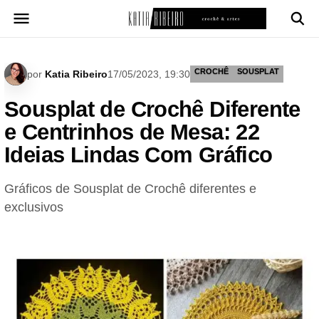
Pular
para
o
conteúdo
CROCHÊ
SOUSPLAT
por
Katia Ribeiro
17/05/2023, 19:30
Sousplat de Crochê Diferente
e Centrinhos de Mesa: 22
Ideias Lindas Com Gráfico
Gráficos de Sousplat de Crochê diferentes e
exclusivos