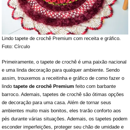
Lindo tapete de crochê Premium com receita e gráfico.
Foto: Círculo
Primeiramente, o tapete de crochê é uma paixão nacional
e uma linda decoração para qualquer ambiente. Sendo
assim, trouxemos a receitinha e gráfico de como fazer o
lindo
tapete de crochê Premium
feito com barbante
barroco. Ademais, tapetes de crochê são ótimas opções
de decoração para uma casa. Além de tornar seus
ambientes muito mais bonitos, eles trarão conforto aos
pés durante várias situações. Ademais, os tapetes podem
esconder imperfeições, proteger seu chão de umidade e