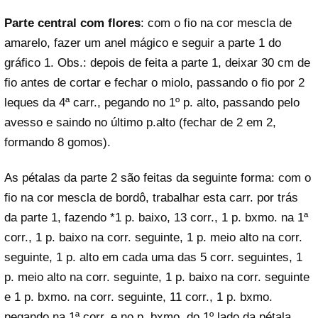
Parte central com flores
: com o fio na cor mescla de
amarelo, fazer um anel mágico e seguir a parte 1 do
gráfico 1. Obs.: depois de feita a parte 1, deixar 30 cm de
fio antes de cortar e fechar o miolo, passando o fio por 2
leques da 4ª carr., pegando no 1º p. alto, passando pelo
avesso e saindo no último p.alto (fechar de 2 em 2,
formando 8 gomos).
As pétalas da parte 2 são feitas da seguinte forma: com o
fio na cor mescla de bordô, trabalhar esta carr. por trás
da parte 1, fazendo *1 p. baixo, 13 corr., 1 p. bxmo. na 1ª
corr., 1 p. baixo na corr. seguinte, 1 p. meio alto na corr.
seguinte, 1 p. alto em cada uma das 5 corr. seguintes, 1
p. meio alto na corr. seguinte, 1 p. baixo na corr. seguinte
e 1 p. bxmo. na corr. seguinte, 11 corr., 1 p. bxmo.
pegando na 1ª corr. e no p. bxmo. do 1º lado da pétala,