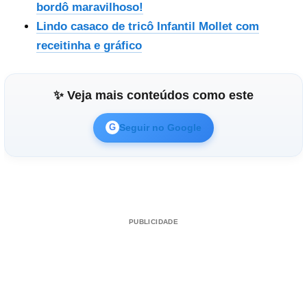
bordô maravilhoso!
Lindo casaco de tricô Infantil Mollet com
receitinha e gráfico
✨ Veja mais conteúdos como este
Seguir no Google
G
PUBLICIDADE