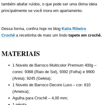
também abafar ruídos, o que pode ser uma ótima ideia
principalmente se você mora em apartamento.
Dessa forma, confira hoje no blog
Katia Ribeiro
Crochê
a receitinha de mais um lindo
tapete em crochê.
MATERIAIS
1 Novelo de Barroco Multicolor Premium 400g –
cores: 9368 (Raio de Sol), 9392 (Folha) e 9900
(Areia); 9245 (Geleia);
1 Novelo de Barroco Decore Luxo – cor: 610
(Ameixa);
Agulha para Crochê – 4,00 mm;
1 pérola.