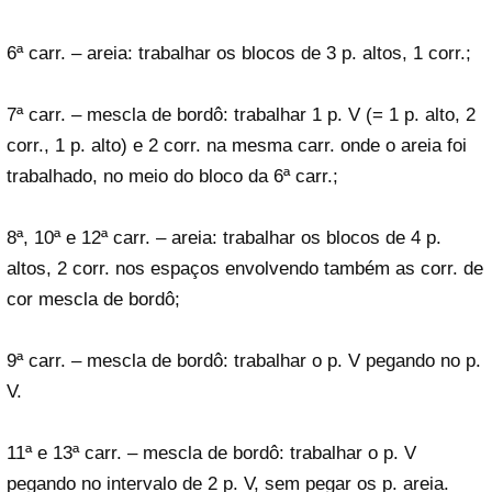
6ª carr. – areia: trabalhar os blocos de 3 p. altos, 1 corr.;
7ª carr. – mescla de bordô: trabalhar 1 p. V (= 1 p. alto, 2
corr., 1 p. alto) e 2 corr. na mesma carr. onde o areia foi
trabalhado, no meio do bloco da 6ª carr.;
8ª, 10ª e 12ª carr. – areia: trabalhar os blocos de 4 p.
altos, 2 corr. nos espaços envolvendo também as corr. de
cor mescla de bordô;
9ª carr. – mescla de bordô: trabalhar o p. V pegando no p.
V.
11ª e 13ª carr. – mescla de bordô: trabalhar o p. V
pegando no intervalo de 2 p. V, sem pegar os p. areia.