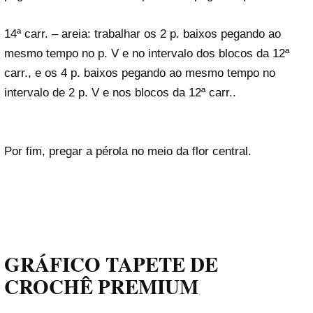
14ª carr. – areia: trabalhar os 2 p. baixos pegando ao
mesmo tempo no p. V e no intervalo dos blocos da 12ª
carr., e os 4 p. baixos pegando ao mesmo tempo no
intervalo de 2 p. V e nos blocos da 12ª carr..
Por fim, pregar a pérola no meio da flor central.
GRÁFICO TAPETE DE
CROCHÊ PREMIUM