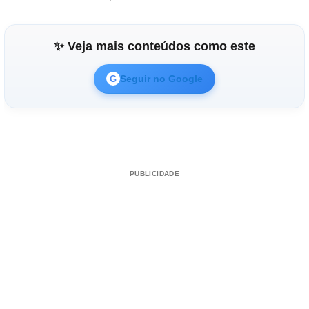
✨ Veja mais conteúdos como este
Seguir no Google
G
PUBLICIDADE