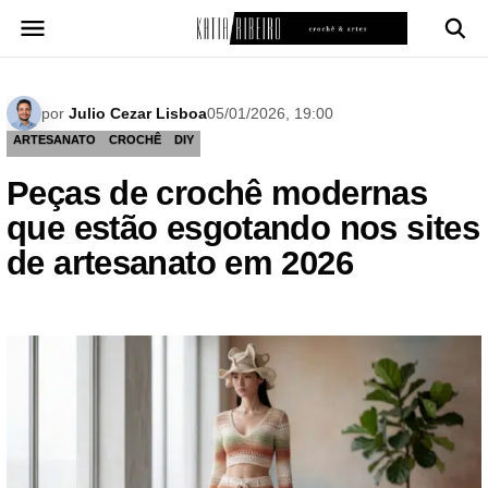
Pular
para
o
conteúdo
por
Julio Cezar Lisboa
05/01/2026, 19:00
ARTESANATO
CROCHÊ
DIY
Peças de crochê modernas
que estão esgotando nos sites
de artesanato em 2026