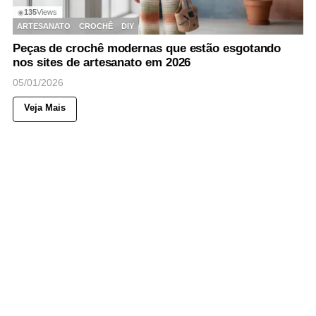
135
Views
◉
ARTESANATO
CROCHÊ
DIY
Peças de crochê modernas que estão esgotando
nos sites de artesanato em 2026
05/01/2026
Veja Mais