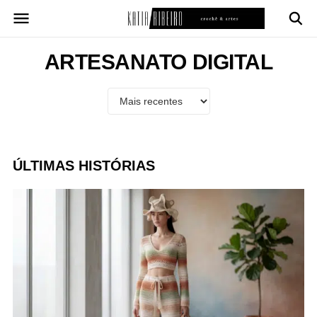
Pular
para
o
conteúdo
ARTESANATO DIGITAL
ÚLTIMAS HISTÓRIAS