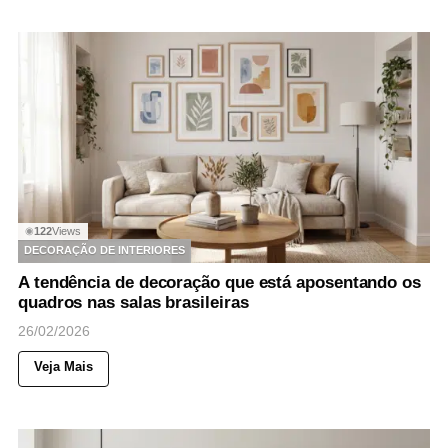
122
Views
◉
DECORAÇÃO DE INTERIORES
A tendência de decoração que está aposentando os
quadros nas salas brasileiras
26/02/2026
Veja Mais