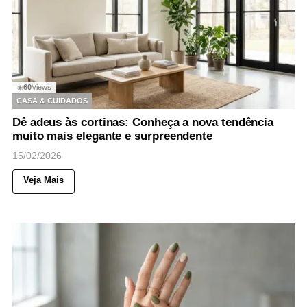
60
Views
◉
CASA & CUIDADOS
Dê adeus às cortinas: Conheça a nova tendência
muito mais elegante e surpreendente
15/02/2026
Veja Mais