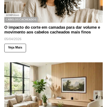
150
Views
◉
CABELOS CACHEADOS
O impacto do corte em camadas para dar volume e
movimento aos cabelos cacheados mais finos
05/04/2026
Veja Mais