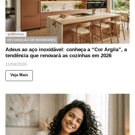
101
Views
◉
DECORAÇÃO DE INTERIORES
Adeus ao aço inoxidável: conheça a “Cor Argila”, a
tendência que renovará as cozinhas em 2026
11/04/2026
Veja Mais