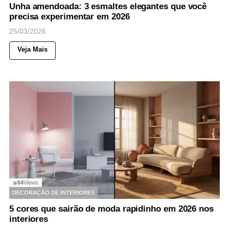
Unha amendoada: 3 esmaltes elegantes que você
precisa experimentar em 2026
25/03/2026
Veja Mais
64
Views
◉
DECORAÇÃO DE INTERIORES
5 cores que sairão de moda rapidinho em 2026 nos
interiores