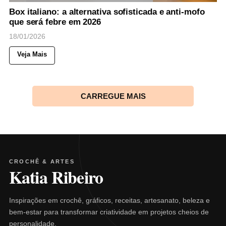
Box italiano: a alternativa sofisticada e anti-mofo
que será febre em 2026
18/01/2026
Veja Mais
CARREGUE MAIS
CROCHÊ & ARTES
Katia Ribeiro
Inspirações em crochê, gráficos, receitas, artesanato, beleza e
bem-estar para transformar criatividade em projetos cheios de
personalidade.