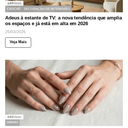
64
Views
◉
CROCHÊ
DECORAÇÃO DE INTERIORES
Adeus à estante de TV: a nova tendência que amplia
os espaços e já está em alta em 2026
25/03/2026
Veja Mais
63
Views
◉
UNHAS