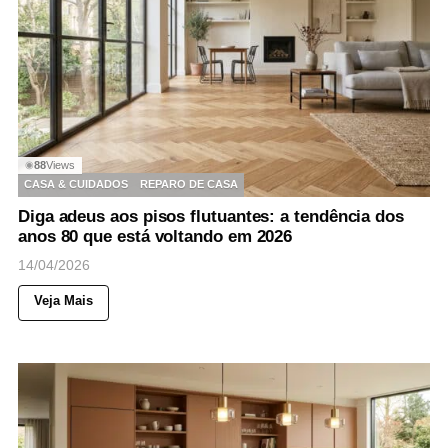
88
Views
◉
CASA & CUIDADOS
REPARO DE CASA
Diga adeus aos pisos flutuantes: a tendência dos
anos 80 que está voltando em 2026
14/04/2026
Veja Mais