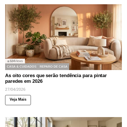
324
Views
◉
CASA & CUIDADOS
REPARO DE CASA
As oito cores que serão tendência para pintar
paredes em 2026
27/04/2026
Veja Mais