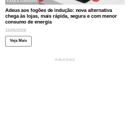
CASA & CUIDADOS
Adeus aos fogões de indução: nova alternativa
chega às lojas, mais rápida, segura e com menor
consumo de energia
15/05/2026
Veja Mais
PUBLICIDADE