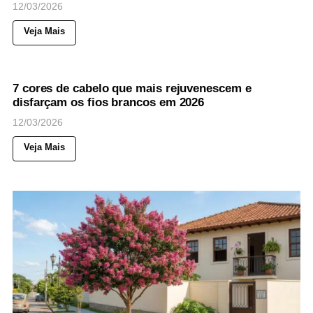
12/03/2026
Veja Mais
48
Views
◉
BELEZA
CABELOS
7 cores de cabelo que mais rejuvenescem e
disfarçam os fios brancos em 2026
12/03/2026
Veja Mais