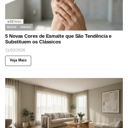
52
Views
◉
MODA
UNHAS
5 Novas Cores de Esmalte que São Tendência e
Substituem os Clássicos
11/02/2026
Veja Mais