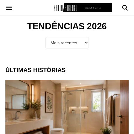
Pular
para
o
conteúdo
TENDÊNCIAS 2026
ÚLTIMAS HISTÓRIAS