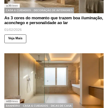
36
Views
◉
CASA & CUIDADOS
DECORAÇÃO DE INTERIORES
As 3 cores do momento que trazem boa iluminação,
aconchego e personalidade ao lar
01/02/2026
Veja Mais
83
Views
◉
BANHEIRO
CASA & CUIDADOS
DICAS DE CASA