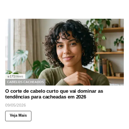
171
Views
◉
CABELOS CACHEADOS
O corte de cabelo curto que vai dominar as
tendências para cacheadas em 2026
09/05/2026
Veja Mais