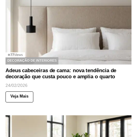
77
Views
◉
DECORAÇÃO DE INTERIORES
Adeus cabeceiras de cama: nova tendência de
decoração que custa pouco e amplia o quarto
24/02/2026
Veja Mais