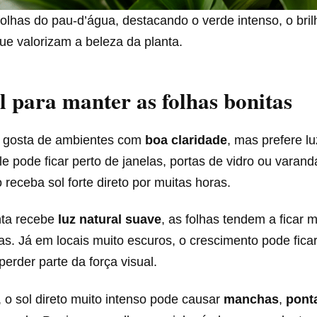
olhas do pau-d’água, destacando o verde intenso, o bril
 que valorizam a beleza da planta.
l para manter as folhas bonitas
gosta de ambientes com
boa claridade
, mas prefere lu
ele pode ficar perto de janelas, portas de vidro ou varand
receba sol forte direto por muitas horas.
nta recebe
luz natural suave
, as folhas tendem a ficar m
as. Já em locais muito escuros, o crescimento pode ficar
perder parte da força visual.
, o sol direto muito intenso pode causar
manchas
,
pont