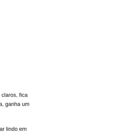
laros, fica
ra, ganha um
ar lindo em