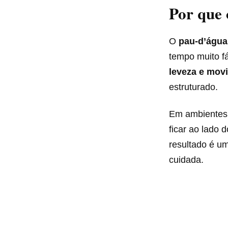
Por que 
O
pau-d’água
tempo muito f
leveza e mov
estruturado.
Em ambientes 
ficar ao lado 
resultado é u
cuidada.