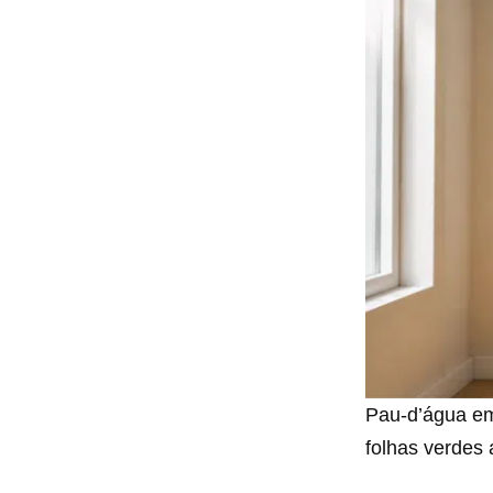
Pau-d’água em
folhas verdes 