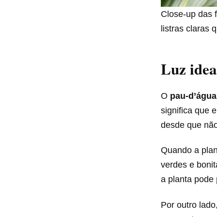
Close-up das f
listras claras
Luz idea
O
pau-d’água
significa que 
desde que não 
Quando a pla
verdes e bonit
a planta pode 
Por outro lado