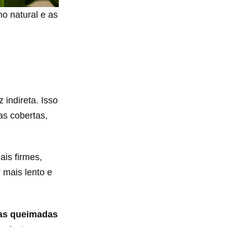
ho natural e as
z indireta. Isso
as cobertas,
ais firmes,
 mais lento e
as queimadas