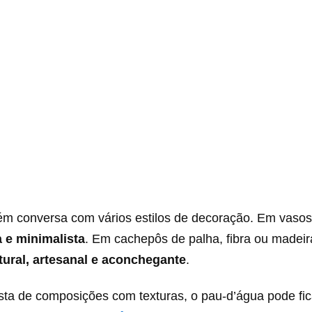
ém conversa com vários estilos de decoração. Em vasos c
 e minimalista
. Em cachepôs de palha, fibra ou madei
tural, artesanal e aconchegante
.
ta de composições com texturas, o pau-d’água pode fic