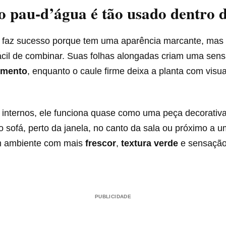
o pau-d’água é tão usado dentro 
faz sucesso porque tem uma aparência marcante, ma
ácil de combinar. Suas folhas alongadas criam uma sen
imento
, enquanto o caule firme deixa a planta com visu
internos, ele funciona quase como uma peça decorativa
do sofá, perto da janela, no canto da sala ou próximo a 
m ambiente com mais
frescor
,
textura verde
e sensação
PUBLICIDADE