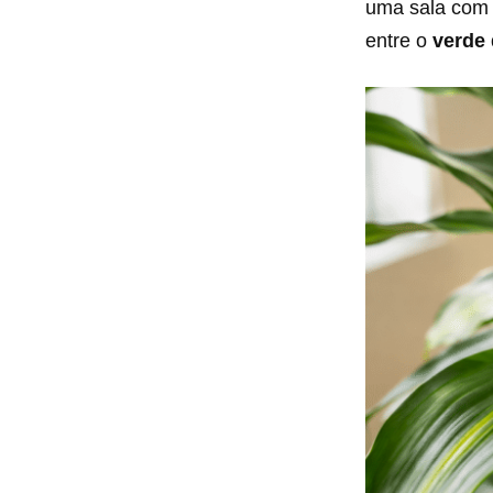
uma sala co
entre o
verde 