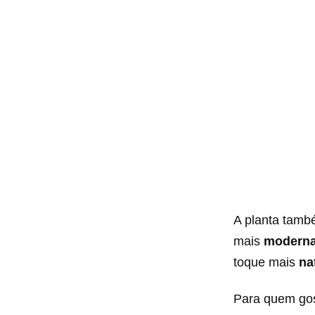
A planta tamb
mais
moderna
toque mais
na
Para quem gos