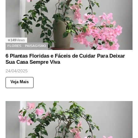
149
Views
◉
FLORES
PAISAGISMO
6 Plantas Floridas e Fáceis de Cuidar Para Deixar
Sua Casa Sempre Viva
24/04/2025
Veja Mais