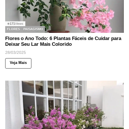
171
Views
◉
FLORES
PAISAGISMO
Flores o Ano Todo: 6 Plantas Fáceis de Cuidar para
Deixar Seu Lar Mais Colorido
28/03/2025
Veja Mais