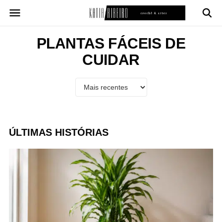
Pular
para
o
conteúdo
PLANTAS FÁCEIS DE
CUIDAR
ÚLTIMAS HISTÓRIAS