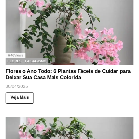
46
Views
◉
FLORES
PAISAGISMO
Flores o Ano Todo: 6 Plantas Fáceis de Cuidar para
Deixar Sua Casa Mais Colorida
30/04/2025
Veja Mais