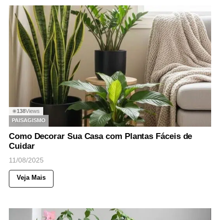
138
Views
◉
PAISAGISMO
Como Decorar Sua Casa com Plantas Fáceis de
Cuidar
11/08/2025
Veja Mais