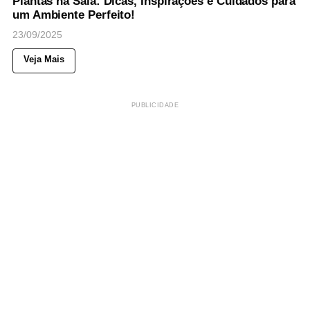
Plantas na Sala: Dicas, Inspirações e Cuidados para
um Ambiente Perfeito!
23/09/2025
Veja Mais
PUBLICIDADE