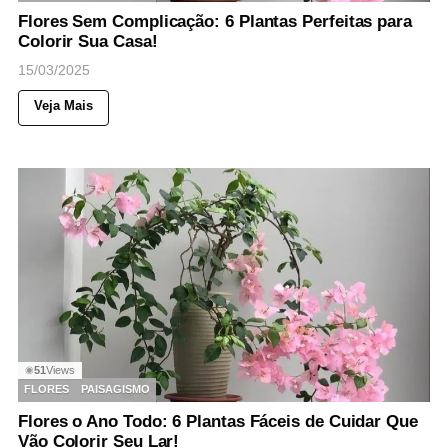
Flores Sem Complicação: 6 Plantas Perfeitas para
Colorir Sua Casa!
15/03/2025
Veja Mais
51
Views
◉
FLORES
PAISAGISMO
Flores o Ano Todo: 6 Plantas Fáceis de Cuidar Que
Vão Colorir Seu Lar!