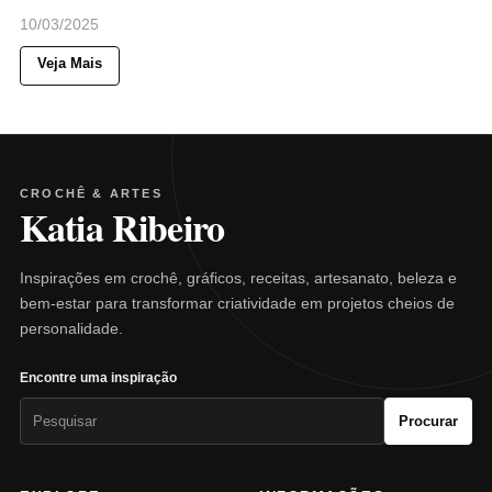
10/03/2025
Veja Mais
CROCHÊ & ARTES
Katia Ribeiro
Inspirações em crochê, gráficos, receitas, artesanato, beleza e
bem-estar para transformar criatividade em projetos cheios de
personalidade.
Encontre uma inspiração
Pesquisar
Procurar
por: