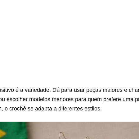
ositivo é a variedade. Dá para usar peças maiores e ch
, ou escolher modelos menores para quem prefere uma 
m, o crochê se adapta a diferentes estilos.