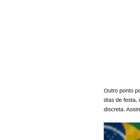
Outro ponto p
dias de festa
discreta. Assi