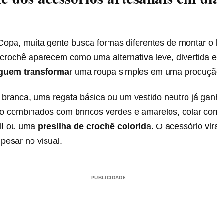
opa, muita gente busca formas diferentes de montar o 
crochê aparecem como uma alternativa leve, divertida e 
guem transforma
r uma roupa simples em uma produção
branca, uma regata básica ou um vestido neutro já ga
o combinados com brincos verdes e amarelos, colar co
il
ou uma
presilha de crochê colorid
a. O acessório vir
pesar no visual.
PUBLICIDADE