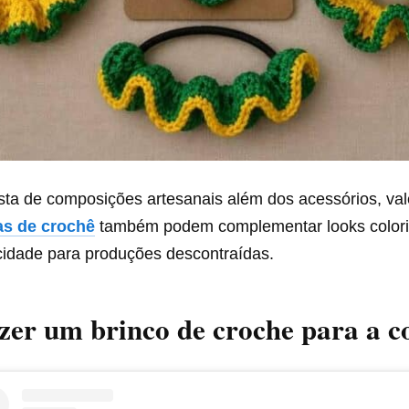
ta de composições artesanais além dos acessórios, val
as de crochê
também podem complementar looks colori
icidade para produções descontraídas.
er um brinco de croche para a c