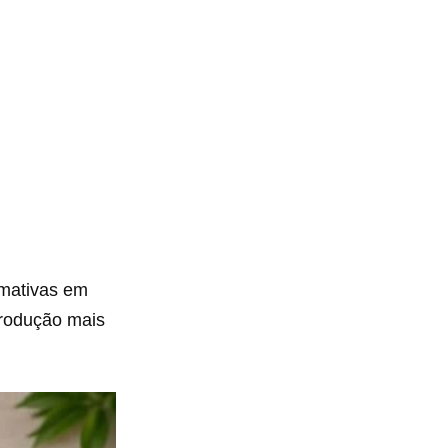
amativas em
produção mais