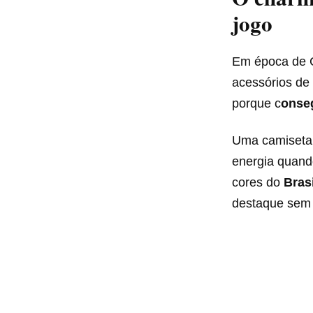
jogo
Em época de C
acessórios de 
porque c
onse
Uma camiseta 
energia quand
cores do
Bras
destaque sem 