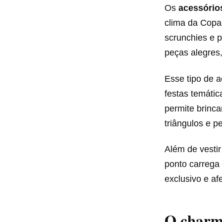
Os
acessório
clima da Copa 
scrunchies e 
peças alegres,
Esse tipo de 
festas temátic
permite brinc
triângulos e p
Além de vesti
ponto carrega 
exclusivo e afe
O charme