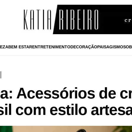
EZA
BEM ESTAR
ENTRETENIMENTO
DECORAÇÃO
PAISAGISMO
SOB
a: Acessórios de c
il com estilo artes