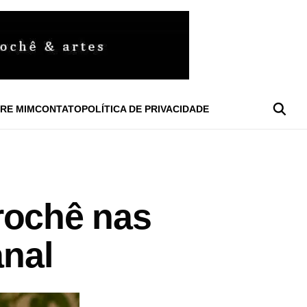
RE MIM
CONTATO
POLÍTICA DE PRIVACIDADE
rochê nas
anal