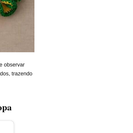
e observar
dos, trazendo
opa