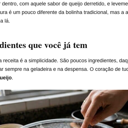
 dentro, com aquele sabor de queijo derretido, e levem
xtura é um pouco diferente da bolinha tradicional, mas a
a lá.
dientes que você já tem
 receita é a simplicidade. São poucos ingredientes, da
r sempre na geladeira e na despensa. O coração de tu
ueijo
.