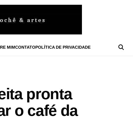
RE MIM
CONTATO
POLÍTICA DE PRIVACIDADE
eita pronta
r o café da