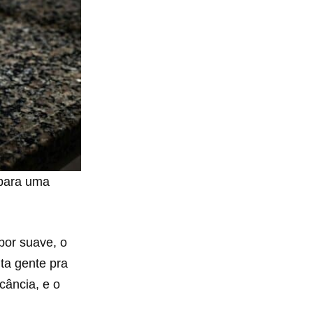
 para uma
bor suave, o
ta gente pra
cância, e o