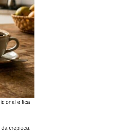
icional e fica
 da crepioca.