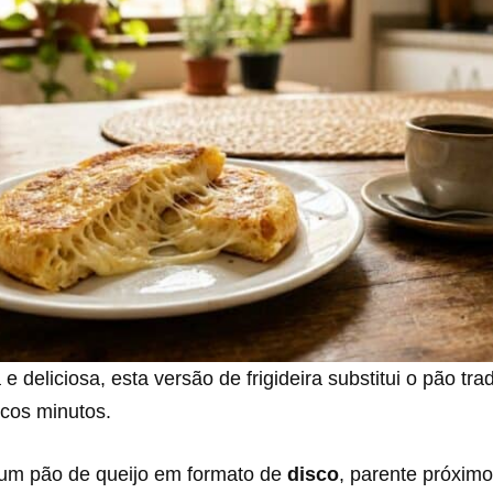
 e deliciosa, esta versão de frigideira substitui o pão trad
cos minutos.
 um pão de queijo em formato de
disco
, parente próximo