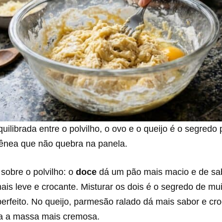
uilibrada entre o polvilho, o ovo e o queijo é o segredo
nea que não quebra na panela.
sobre o polvilho: o
doce
dá um pão mais macio e de sa
ais leve e crocante. Misturar os dois é o segredo de mui
erfeito. No queijo, parmesão ralado dá mais sabor e cro
xa a massa mais cremosa.