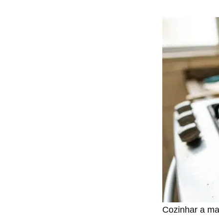
Cozinhar a mas