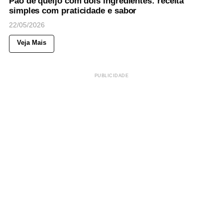
Pão de queijo com dois ingredientes: receita
simples com praticidade e sabor
22/05/2026
Veja Mais
PUBLICIDADE