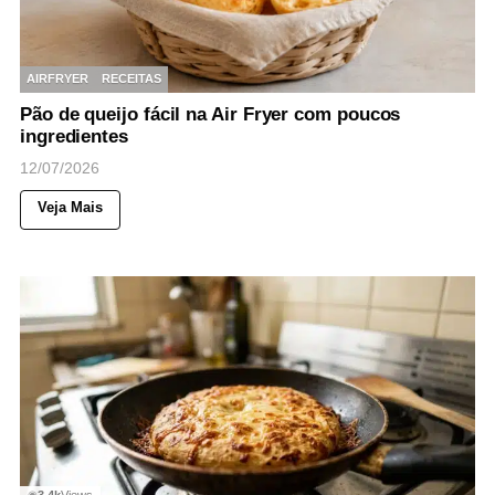
AIRFRYER
RECEITAS
Pão de queijo fácil na Air Fryer com poucos
ingredientes
12/07/2026
Veja Mais
3,4k
Views
◉