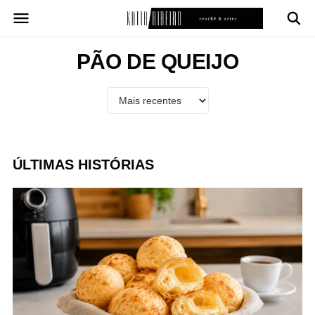
Pular
para
o
conteúdo
PÃO DE QUEIJO
ÚLTIMAS HISTÓRIAS