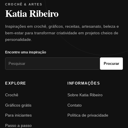
CROCHÊ & ARTES
Katia Ribeiro
Inspirações em crochê, gráficos, receitas, artesanato, beleza e
bem-estar para transformar criatividade em projetos cheios de
personalidade.
Encontre uma inspiração
Pesquisar
Procurar
por:
EXPLORE
INFORMAÇÕES
Crochê
Sobre Katia Ribeiro
Gráficos grátis
Contato
Para iniciantes
Política de privacidade
Passo a passo