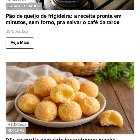
CASA & CUIDADOS
Pão de queijo de frigideira: a receita pronta em
minutos, sem forno, pra salvar o café da tarde
09/06/2026
Veja Mais
2,1k
Views
◉
RECEITAS