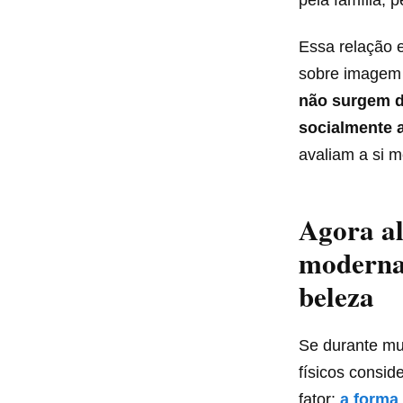
Essa relação e
sobre imagem 
não surgem d
socialmente 
avaliam a si 
Agora al
moderna 
beleza
Se durante mu
físicos consid
fator:
a forma