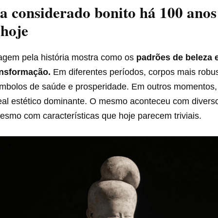
a considerado bonito há 100 anos 
 hoje
agem pela história mostra como os
padrões de beleza 
ansformação.
Em diferentes períodos, corpos mais robus
ímbolos de saúde e prosperidade. Em outros momentos
deal estético dominante. O mesmo aconteceu com divers
mesmo com características que hoje parecem triviais.