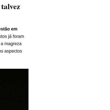
talvez
estão em
tos já foram
, a magreza
os aspectos