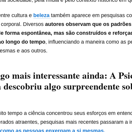
ntre cultura e
beleza
também aparece em pesquisas c
corporal. Diversos
autores observam que os padrões 
e forma espontânea, mas são construídos e reforça
ao longo do tempo
, influenciando a maneira como as 
mesmas e aos outros.
go mais interessante ainda: A Psi
descobriu algo surpreendente so
ito tempo a ciência concentrou seus esforços em entend
erados atraentes, pesquisas mais recentes passaram a in
 como as pessoas enxergam a si mesmas.