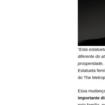
“Esta estatuet
diferente do 
prosperidade,
Estatueta femi
do The Metrop
Essa mudança 
importante d
pela família, 