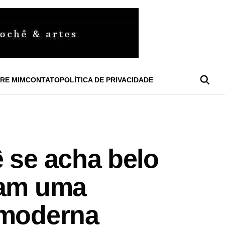
RE MIM
CONTATO
POLÍTICA DE PRIVACIDADE
 se acha belo
ram uma
 moderna