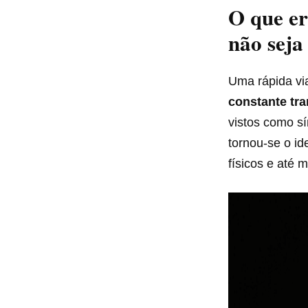
O que er
não seja
Uma rápida vi
constante tr
vistos como s
tornou-se o i
físicos e até 