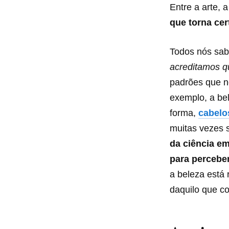
Entre a arte, 
que torna ce
Todos nós sa
acreditamos 
padrões que n
exemplo, a be
forma,
cabelo
muitas vezes 
da ciência em
para perceber
a beleza está 
daquilo que 