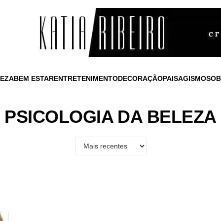
EZA
BEM ESTAR
ENTRETENIMENTO
DECORAÇÃO
PAISAGISMO
SOB
PSICOLOGIA DA BELEZA