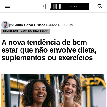
Pular
para
o
conteúdo
por
Julio Cezar Lisboa
15/06/2026, 08:39
BEM ESTAR
GUIA DO BEM-ESTAR
A nova tendência de bem-
estar que não envolve dieta,
suplementos ou exercícios