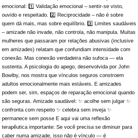
emocional: 1️⃣ Validação emocional – sentir-se visto,
ouvido e respeitado. 2️⃣ Reciprocidade – não é sobre
quem dá mais, mas sobre equilíbrio. 3️⃣ Limites saudáveis
– amizade não invade, não controla, não manipula. Muitas
mulheres que passaram por relações abusivas (inclusive
em amizades) relatam que confundiam intensidade com
conexão. Mas conexão verdadeira não sufoca — ela
sustenta. A psicologia do apego, desenvolvida por John
Bowlby, nos mostra que vínculos seguros constroem
adultos emocionalmente mais estáveis. E amizades
podem ser, sim, espaços de reparação emocional quando
são seguras. Amizade saudável: ✨ acolhe sem julgar ✨
confronta com respeito ✨ celebra sem inveja ✨
permanece sem posse E aqui vai uma reflexão
terapêutica importante: Se você precisa se diminuir para
caber numa amizade, isso não é vínculo — é