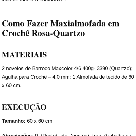
Como Fazer Maxialmofada em
Crochê Rosa-Quartzo
MATERIAIS
2 novelos de Barroco Maxcolor 4/6 400g- 3390 (Quartzo);
Agulha para Crochê – 4,0 mm; 1 Almofada de tecido de 60
x 60 cm.
EXECUÇÃO
Tamanho:
60 x 60 cm
Abreviações:
P. (Ponto), pts. (pontos), trab. (trabalhe ou