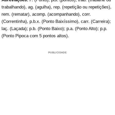
trabalhando), ag. (agulha), rep. (repetição ou repetições),
rem. (rematar), acomp. (acompanhando), corr.
(Correntinha), p.b.x. (Ponto Baixíssimo), carr. (Carreira);
laç. (Laçada); p.b. (Ponto Baixo); p.a. (Ponto Alto); p.p.
(Ponto Pipoca com 5 pontos altos).
PUBLICIDADE