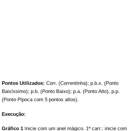
Pontos Utilizados:
Corr. (Correntinha); p.b.x. (Ponto
Baixíssimo); p.b. (Ponto Baixo); p.a. (Ponto Alto), p.p.
(Ponto Pipoca com 5 pontos altos).
Execução:
Gráfico 1
Inicie com um anel mágico. 1ª carr.: inicie com