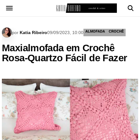
Pular
para
o
conteúdo
ALMOFADA
CROCHÊ
por
Katia Ribeiro
09/09/2023, 10:00
Maxialmofada em Crochê
Rosa-Quartzo Fácil de Fazer