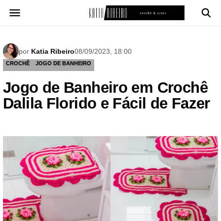
Pular
para
o
conteúdo
por
Katia Ribeiro
08/09/2023, 18:00
CROCHÊ
JOGO DE BANHEIRO
Jogo de Banheiro em Crochê
Dalila Florido e Fácil de Fazer