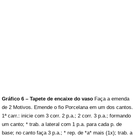
Gráfico 6 – Tapete de encaixe do vaso
Faça a emenda
de 2 Motivos. Emende o fio Porcelana em um dos cantos.
1ª carr.: inicie com 3 corr. 2 p.a.; 2 corr. 3 p.a.; formando
um canto; * trab. a lateral com 1 p.a. para cada p. de
base; no canto faça 3 p.a.; * rep. de *a* mais (1x); trab. a