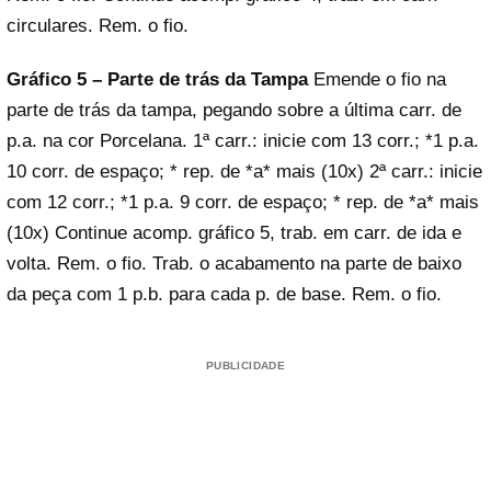
circulares. Rem. o fio.
Gráfico 5 – Parte de trás da Tampa
Emende o fio na
parte de trás da tampa, pegando sobre a última carr. de
p.a. na cor Porcelana. 1ª carr.: inicie com 13 corr.; *1 p.a.
10 corr. de espaço; * rep. de *a* mais (10x) 2ª carr.: inicie
com 12 corr.; *1 p.a. 9 corr. de espaço; * rep. de *a* mais
(10x) Continue acomp. gráfico 5, trab. em carr. de ida e
volta. Rem. o fio. Trab. o acabamento na parte de baixo
da peça com 1 p.b. para cada p. de base. Rem. o fio.
PUBLICIDADE