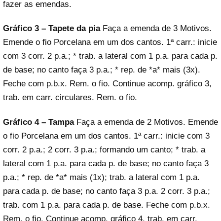
fazer as emendas.
Gráfico 3 – Tapete da pia
Faça a emenda de 3 Motivos.
Emende o fio Porcelana em um dos cantos. 1ª carr.: inicie
com 3 corr. 2 p.a.; * trab. a lateral com 1 p.a. para cada p.
de base; no canto faça 3 p.a.; * rep. de *a* mais (3x).
Feche com p.b.x. Rem. o fio. Continue acomp. gráfico 3,
trab. em carr. circulares. Rem. o fio.
Gráfico 4 – Tampa
Faça a emenda de 2 Motivos. Emende
o fio Porcelana em um dos cantos. 1ª carr.: inicie com 3
corr. 2 p.a.; 2 corr. 3 p.a.; formando um canto; * trab. a
lateral com 1 p.a. para cada p. de base; no canto faça 3
p.a.; * rep. de *a* mais (1x); trab. a lateral com 1 p.a.
para cada p. de base; no canto faça 3 p.a. 2 corr. 3 p.a.;
trab. com 1 p.a. para cada p. de base. Feche com p.b.x.
Rem. o fio. Continue acomp. gráfico 4, trab. em carr.