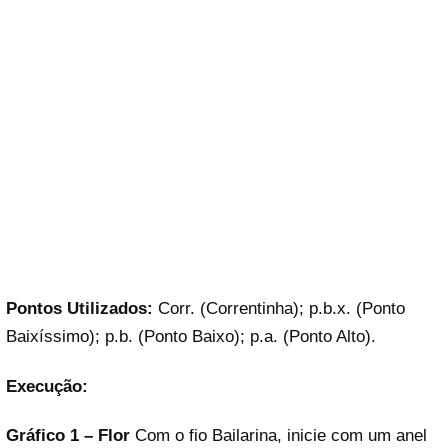
Pontos Utilizados:
Corr. (Correntinha); p.b.x. (Ponto
Baixíssimo); p.b. (Ponto Baixo); p.a. (Ponto Alto).
Execução:
Gráfico 1 – Flor
Com o fio Bailarina, inicie com um anel