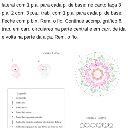
lateral com 1 p.a. para cada p. de base; no canto faça 3
p.a. 2 corr. 3 p.a.; trab. com 1 p.a. para cada p. de base.
Feche com p.b.x. Rem. o fio. Continue acomp. gráfico 6,
trab. em carr. circulares na parte central e em carr. de ida
e volta na parte da alça. Rem. o fio.