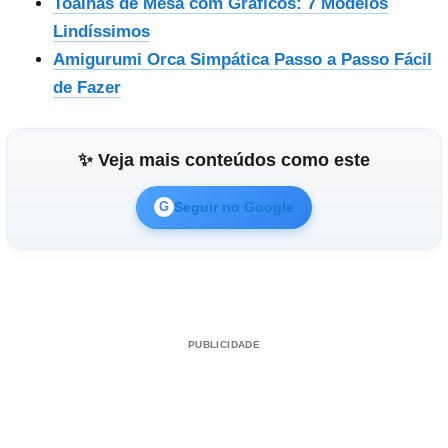
Toalhas de Mesa com Gráficos: 7 Modelos
Lindíssimos
Amigurumi Orca Simpática Passo a Passo Fácil
de Fazer
✨ Veja mais conteúdos como este
Seguir no Google
G
PUBLICIDADE