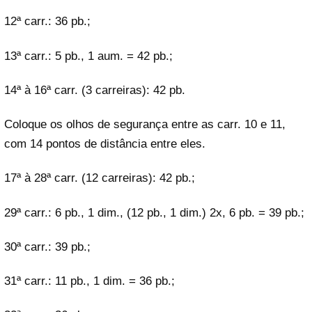
12ª carr.: 36 pb.;
13ª carr.: 5 pb., 1 aum. = 42 pb.;
14ª à 16ª carr. (3 carreiras): 42 pb.
Coloque os olhos de segurança entre as carr. 10 e 11,
com 14 pontos de distância entre eles.
17ª à 28ª carr. (12 carreiras): 42 pb.;
29ª carr.: 6 pb., 1 dim., (12 pb., 1 dim.) 2x, 6 pb. = 39 pb.;
30ª carr.: 39 pb.;
31ª carr.: 11 pb., 1 dim. = 36 pb.;