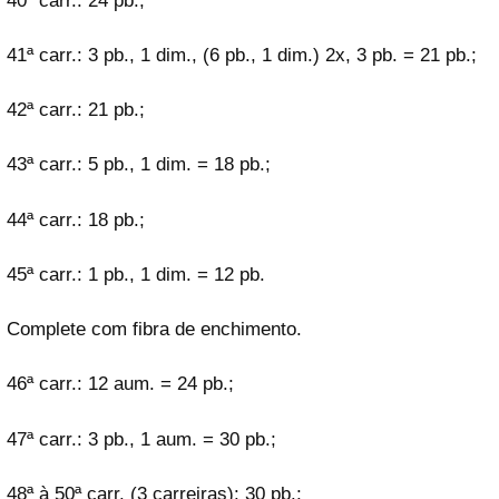
40ª carr.: 24 pb.;
41ª carr.: 3 pb., 1 dim., (6 pb., 1 dim.) 2x, 3 pb. = 21 pb.;
42ª carr.: 21 pb.;
43ª carr.: 5 pb., 1 dim. = 18 pb.;
44ª carr.: 18 pb.;
45ª carr.: 1 pb., 1 dim. = 12 pb.
Complete com fibra de enchimento.
46ª carr.: 12 aum. = 24 pb.;
47ª carr.: 3 pb., 1 aum. = 30 pb.;
48ª à 50ª carr. (3 carreiras): 30 pb.;