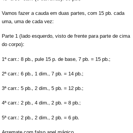
Vamos fazer a cauda em duas partes, com 15 pb. cada
uma, uma de cada vez:
Parte 1 (lado esquerdo, visto de frente para parte de cima
do corpo):
1ª carr.: 8 pb., pule 15 p. de base, 7 pb. = 15 pb.;
2ª carr.: 6 pb., 1 dim., 7 pb. = 14 pb.;
3ª carr.: 5 pb., 2 dim., 5 pb. = 12 pb.;
4ª carr.: 2 pb., 4 dim., 2 pb. = 8 pb.;
5ª carr.: 2 pb., 2 dim., 2 pb. = 6 pb.
Arremate com falso anel mágico.