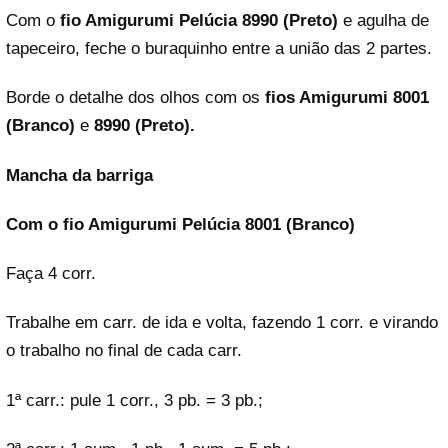
Com o
fio Amigurumi Pelúcia 8990 (Preto)
e agulha de
tapeceiro, feche o buraquinho entre a união das 2 partes.
Borde o detalhe dos olhos com os
fios Amigurumi 8001
(Branco)
e
8990 (Preto).
Mancha da barriga
Com o fio Amigurumi Pelúcia 8001 (Branco)
Faça 4 corr.
Trabalhe em carr. de ida e volta, fazendo 1 corr. e virando
o trabalho no final de cada carr.
1ª carr.: pule 1 corr., 3 pb. = 3 pb.;