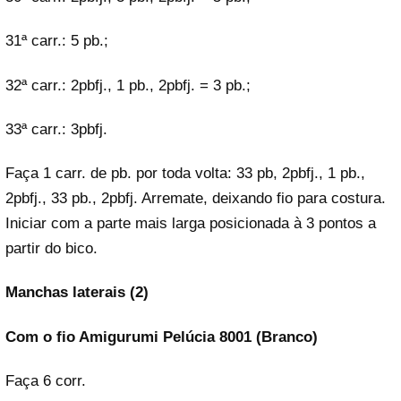
31ª carr.: 5 pb.;
32ª carr.: 2pbfj., 1 pb., 2pbfj. = 3 pb.;
33ª carr.: 3pbfj.
Faça 1 carr. de pb. por toda volta: 33 pb, 2pbfj., 1 pb.,
2pbfj., 33 pb., 2pbfj. Arremate, deixando fio para costura.
Iniciar com a parte mais larga posicionada à 3 pontos a
partir do bico.
Manchas laterais (2)
Com o fio Amigurumi Pelúcia 8001 (Branco)
Faça 6 corr.