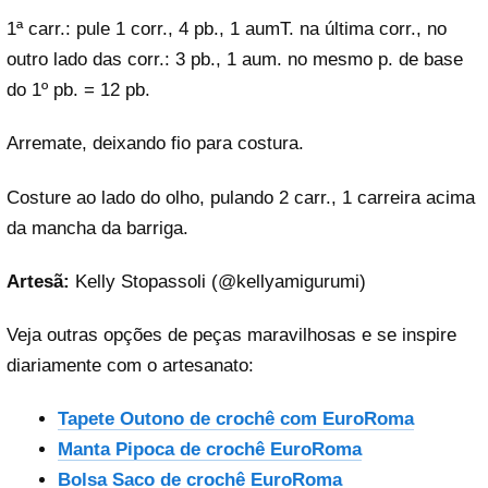
1ª carr.: pule 1 corr., 4 pb., 1 aumT. na última corr., no
outro lado das corr.: 3 pb., 1 aum. no mesmo p. de base
do 1º pb. = 12 pb.
Arremate, deixando fio para costura.
Costure ao lado do olho, pulando 2 carr., 1 carreira acima
da mancha da barriga.
Artesã:
Kelly Stopassoli (@kellyamigurumi)
Veja outras opções de peças maravilhosas e se inspire
diariamente com o artesanato:
Tapete Outono de crochê com EuroRoma
Manta Pipoca de crochê EuroRoma
Bolsa Saco de crochê EuroRoma