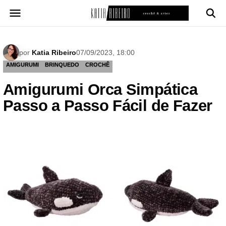
Pular
para
o
conteúdo
por
Katia Ribeiro
07/09/2023, 18:00
AMIGURUMI
BRINQUEDO
CROCHÊ
Amigurumi Orca Simpática
Passo a Passo Fácil de Fazer