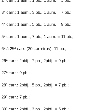
2ª carr.: 1 aum., 1 pb., 1 aum. = 5 pb.;
3ª carr.: 1 aum., 3 pb., 1 aum. = 7 pb.;
4ª carr.: 1 aum., 5 pb., 1 aum. = 9 pb.;
5ª carr.: 1 aum., 7 pb., 1 aum. = 11 pb.;
6ª à 25ª carr. (20 carreiras): 11 pb.;
26ª carr.: 2pbfj., 7 pb., 2pbfj. = 9 pb.;
27ª carr.: 9 pb.;
28ª carr.: 2pbfj., 5 pb., 2pbfj. = 7 pb.;
29ª carr.: 7 pb.;
30ª carr.: 2pbfj., 3 pb., 2pbfj. = 5 pb.;