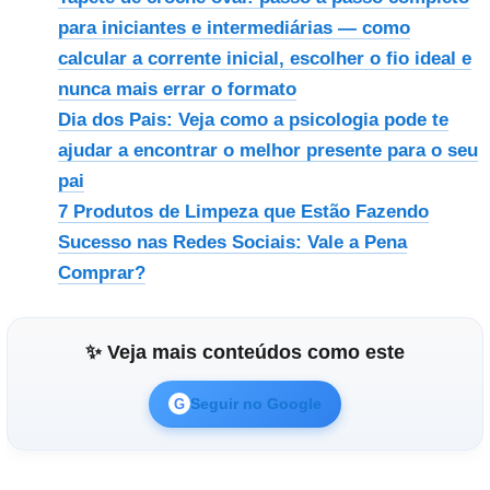
para iniciantes e intermediárias — como
calcular a corrente inicial, escolher o fio ideal e
nunca mais errar o formato
Dia dos Pais: Veja como a psicologia pode te
ajudar a encontrar o melhor presente para o seu
pai
7 Produtos de Limpeza que Estão Fazendo
Sucesso nas Redes Sociais: Vale a Pena
Comprar?
✨ Veja mais conteúdos como este
Seguir no Google
G