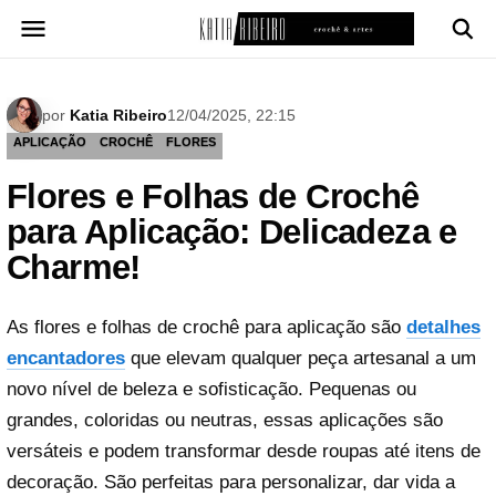
Pular
para
o
conteúdo
por
Katia Ribeiro
12/04/2025, 22:15
APLICAÇÃO
CROCHÊ
FLORES
Flores e Folhas de Crochê
para Aplicação: Delicadeza e
Charme!
As flores e folhas de crochê para aplicação são
detalhes
encantadores
que elevam qualquer peça artesanal a um
novo nível de beleza e sofisticação. Pequenas ou
grandes, coloridas ou neutras, essas aplicações são
versáteis e podem transformar desde roupas até itens de
decoração. São perfeitas para personalizar, dar vida a