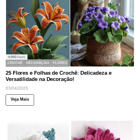
995
Views
◉
CROCHÊ
DECORAÇÃO
FLORES
25 Flores e Folhas de Crochê: Delicadeza e
Versatilidade na Decoração!
03/04/2025
Veja Mais