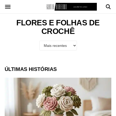
Pular
para
o
conteúdo
FLORES E FOLHAS DE
CROCHÊ
ÚLTIMAS HISTÓRIAS