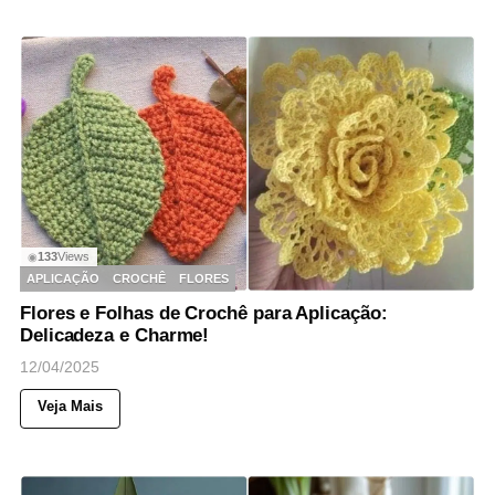
133
Views
◉
APLICAÇÃO
CROCHÊ
FLORES
Flores e Folhas de Crochê para Aplicação:
Delicadeza e Charme!
12/04/2025
Veja Mais