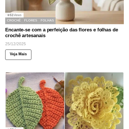
51
Views
◉
CROCHÊ
FLORES
FOLHAS
Encante-se com a perfeição das flores e folhas de
crochê artesanais
25/12/2025
Veja Mais