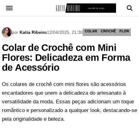
Pular
para
o
conteúdo
COLAR
CROCHÊ
FLOR
por
Katia Ribeiro
12/04/2025, 21:30
Colar de Crochê com Mini
Flores: Delicadeza em Forma
de Acessório
Os colares de crochê com mini flores são acessórios
encantadores que unem a delicadeza do artesanato à
versatilidade da moda. Essas peças adicionam um toque
romântico e personalizado a qualquer look, destacando-se
pela originalidade e beleza.