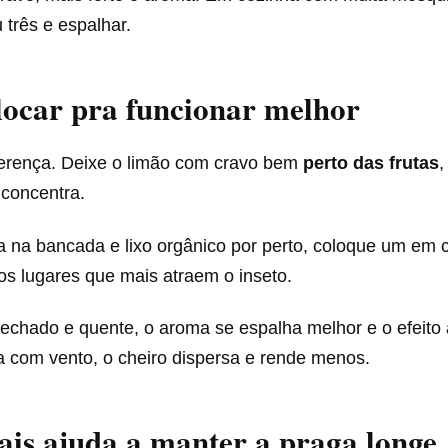
 três e espalhar.
ocar pra funcionar melhor
iferença. Deixe o limão com cravo bem
perto das frutas
,
concentra.
ira na bancada e lixo orgânico por perto, coloque um em 
 os lugares que mais atraem o inseto.
echado e quente, o aroma se espalha melhor e o efeito
a com vento, o cheiro dispersa e rende menos.
is ajuda a manter a praga longe