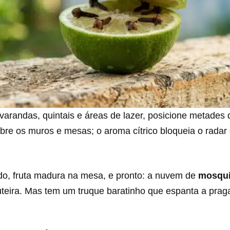
varandas, quintais e áreas de lazer, posicione metades d
bre os muros e mesas; o aroma cítrico bloqueia o radar
o, fruta madura na mesa, e pronto: a nuvem de
mosqu
uteira. Mas tem um truque baratinho que espanta a pra