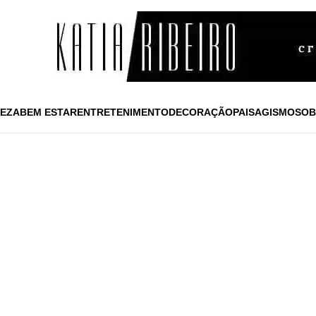
EZA
BEM ESTAR
ENTRETENIMENTO
DECORAÇÃO
PAISAGISMO
SOB