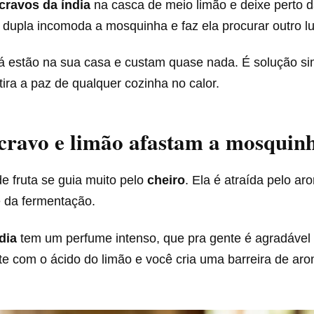
cravos da índia
na casca de meio limão e deixe perto d
a dupla incomoda a mosquinha e faz ela procurar outro lu
 já estão na sua casa e custam quase nada. É solução s
ira a paz de qualquer cozinha no calor.
cravo e limão afastam a mosquin
e fruta se guia muito pelo
cheiro
. Ela é atraída pelo a
e da fermentação.
dia
tem um perfume intenso, que pra gente é agradável 
te com o ácido do limão e você cria uma barreira de ar