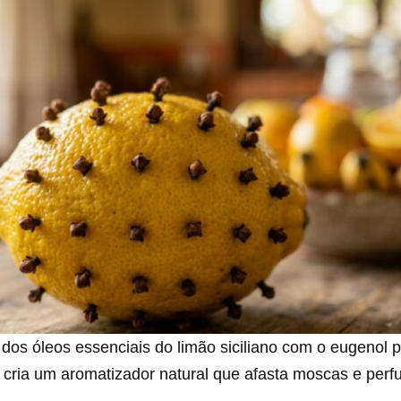
dos óleos essenciais do limão siciliano com o eugenol 
a cria um aromatizador natural que afasta moscas e per