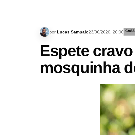
CASA
por
Lucas Sampaio
23/06/2026, 20:00
Espete cravo 
mosquinha de