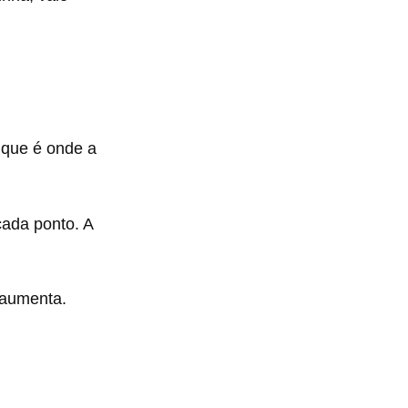
 que é onde a
cada ponto. A
 aumenta.