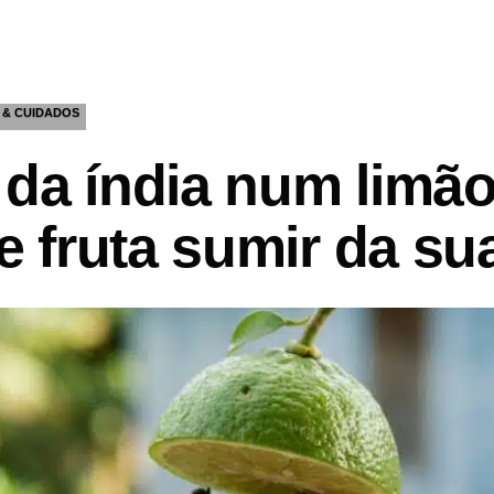
 & CUIDADOS
da índia num limão
 fruta sumir da su