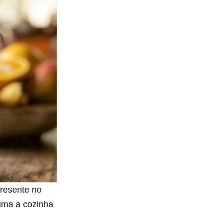
presente no
fuma a cozinha