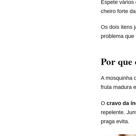
Espete vários
cheiro forte d
Os dois itens
problema que t
Por que 
A mosquinha d
fruta madura 
O
cravo da ín
repelente. Jun
praga evita.