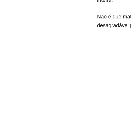
Não é que mat
desagradável p