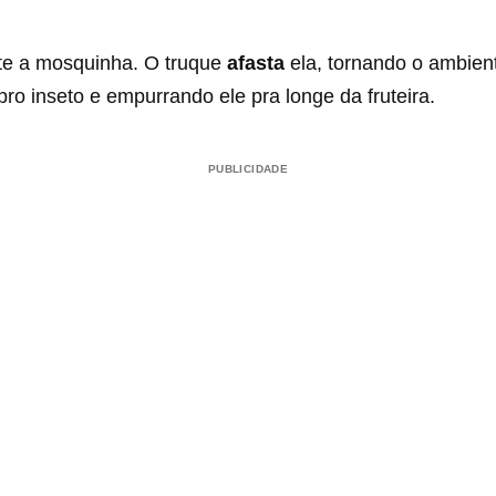
e a mosquinha. O truque
afasta
ela, tornando o ambien
ro inseto e empurrando ele pra longe da fruteira.
PUBLICIDADE