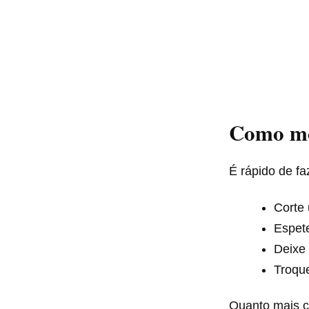
Como mo
É rápido de fa
Corte
Espet
Deixe 
Troque
Quanto mais c