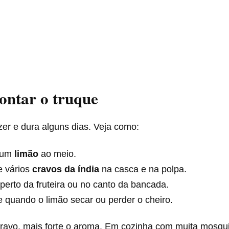
ntar o truque
zer e dura alguns dias. Veja como:
 um
limão
ao meio.
e vários
cravos da índia
na casca e na polpa.
perto da fruteira ou no canto da bancada.
 quando o limão secar ou perder o cheiro.
ravo, mais forte o aroma. Em cozinha com muita mosqui