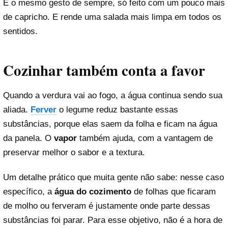
É o mesmo gesto de sempre, só feito com um pouco mais
de capricho. E rende uma salada mais limpa em todos os
sentidos.
Cozinhar também conta a favor
Quando a verdura vai ao fogo, a água continua sendo sua
aliada.
Ferver
o legume reduz bastante essas
substâncias, porque elas saem da folha e ficam na água
da panela. O
vapor
também ajuda, com a vantagem de
preservar melhor o sabor e a textura.
Um detalhe prático que muita gente não sabe: nesse caso
específico, a
água do cozimento
de folhas que ficaram
de molho ou ferveram é justamente onde parte dessas
substâncias foi parar. Para esse objetivo, não é a hora de