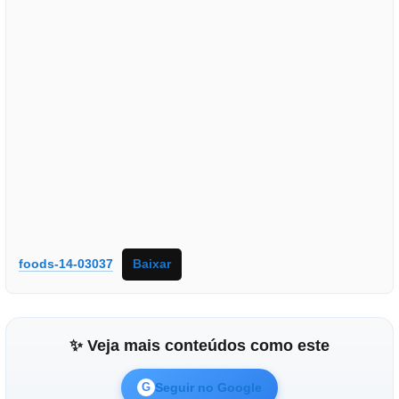
foods-14-03037
Baixar
✨ Veja mais conteúdos como este
Seguir no Google
G