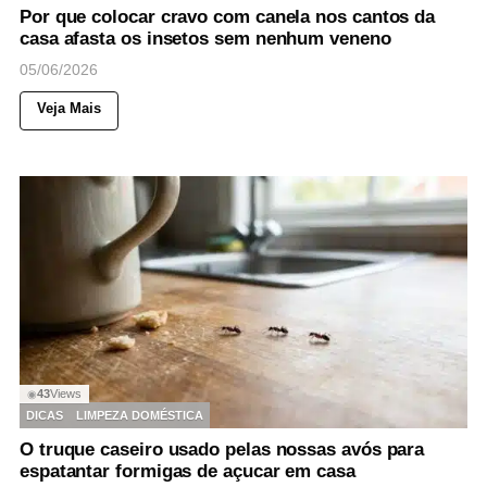
Por que colocar cravo com canela nos cantos da
casa afasta os insetos sem nenhum veneno
05/06/2026
Veja Mais
43
Views
◉
DICAS
LIMPEZA DOMÉSTICA
O truque caseiro usado pelas nossas avós para
espatantar formigas de açucar em casa