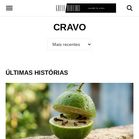
Pular
para
o
conteúdo
CRAVO
ÚLTIMAS HISTÓRIAS