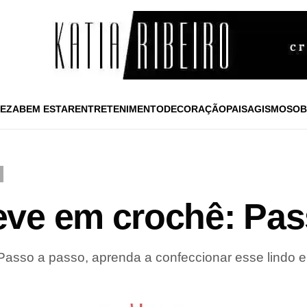
EZA
BEM ESTAR
ENTRETENIMENTO
DECORAÇÃO
PAISAGISMO
SOB
ve em crochê: Pas
asso a passo, aprenda a confeccionar esse lindo en