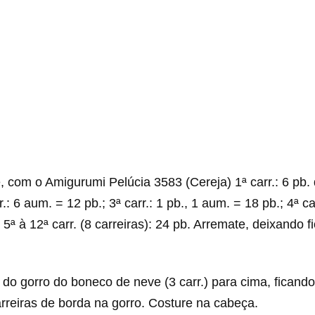
 com o Amigurumi Pelúcia 3583 (Cereja) 1ª carr.: 6 pb. 
.: 6 aum. = 12 pb.; 3ª carr.: 1 pb., 1 aum. = 18 pb.; 4ª car
 5ª à 12ª carr. (8 carreiras): 24 pb. Arremate, deixando f
do gorro do boneco de neve (3 carr.) para cima, ficand
rreiras de borda na gorro. Costure na cabeça.