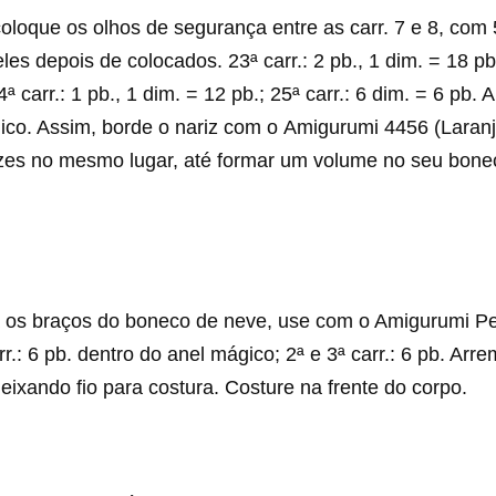
oloque os olhos de segurança entre as carr. 7 e 8, com
 eles depois de colocados. 23ª carr.: 2 pb., 1 dim. = 18 p
ª carr.: 1 pb., 1 dim. = 12 pb.; 25ª carr.: 6 dim. = 6 pb.
gico. Assim, borde o nariz com o Amigurumi 4456 (Laran
vezes no mesmo lugar, até formar um volume no seu bone
 os braços do boneco de neve, use com o Amigurumi Pe
rr.: 6 pb. dentro do anel mágico; 2ª e 3ª carr.: 6 pb. Arr
eixando fio para costura. Costure na frente do corpo.