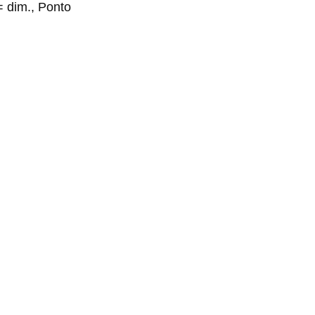
= dim., Ponto