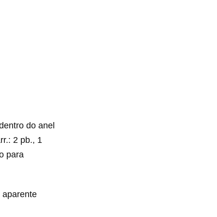
dentro do anel
r.: 2 pb., 1
io para
o aparente