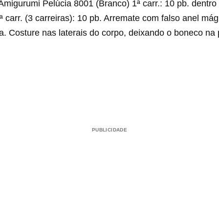
migurumi Pelúcia 8001 (Branco) 1ª carr.: 10 pb. dentro
ª carr. (3 carreiras): 10 pb. Arremate com falso anel má
ra. Costure nas laterais do corpo, deixando o boneco na
PUBLICIDADE