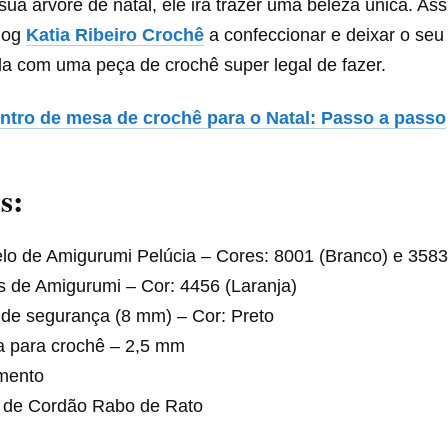
ua arvore de natal, ele irá trazer uma beleza única. As
blog
Katia Ribeiro Crochê
a confeccionar e deixar o se
a com uma peça de crochê super legal de fazer.
ntro de mesa de crochê para o Natal: Passo a passo
s:
lo de Amigurumi Pelúcia – Cores: 8001 (Branco) e 3583
s de Amigurumi – Cor: 4456 (Laranja)
 de segurança (8 mm) – Cor: Preto
a para crochê – 2,5 mm
mento
 de Cordão Rabo de Rato