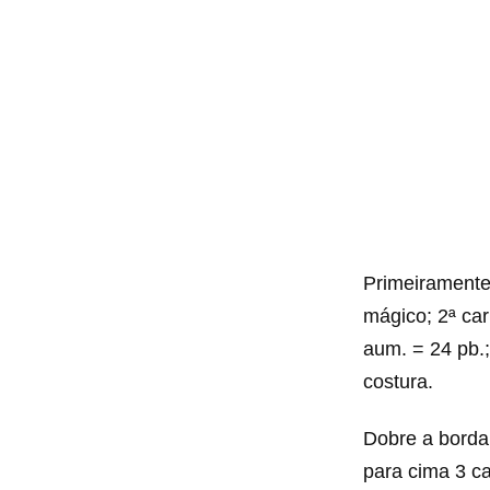
Primeiramente,
mágico; 2ª carr
aum. = 24 pb.;
costura.
Dobre a borda 
para cima 3 ca