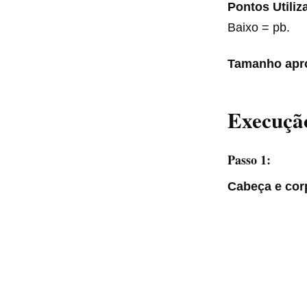
Pontos Utiliz
Baixo = pb.
Tamanho apr
Execução
Passo 1:
Cabeça e cor