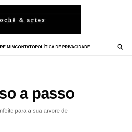
RE MIM
CONTATO
POLÍTICA DE PRIVACIDADE
so a passo
feite para a sua arvore de