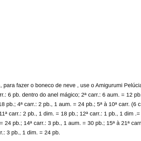
, para fazer o boneco de neve , use o Amigurumi Pelúci
r.: 6 pb. dentro do anel mágico; 2ª carr.: 6 aum. = 12 pb.;
8 pb.; 4ª carr.: 2 pb., 1 aum. = 24 pb.; 5ª à 10ª carr. (6 c
1ª carr.: 2 pb., 1 dim. = 18 pb.; 12ª carr.: 1 pb., 1 dim .=
= 24 pb.; 14ª carr.: 3 pb., 1 aum. = 30 pb.; 15ª à 21ª carr.
r.: 3 pb., 1 dim. = 24 pb.