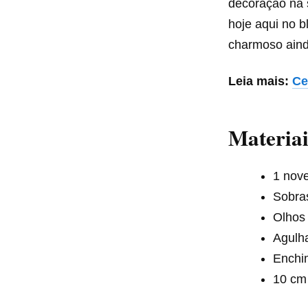
decoração na s
hoje aqui no 
charmoso aind
Leia mais:
Ce
Materiai
1 nove
Sobra
Olhos
Agulh
Enchi
10 cm