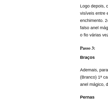
Logo depois, c
visíveis entre
enchimento. 24
falso anel má
o fio várias 
Passo 3:
Braços
Ademais, para
(Branco) 1ª ca
anel mágico, d
Pernas