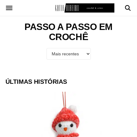
Pular
para
o
conteúdo
PASSO A PASSO EM
CROCHÊ
ÚLTIMAS HISTÓRIAS