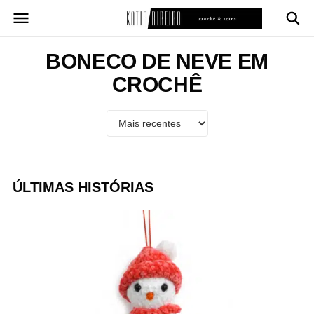
Pular
para
o
conteúdo
BONECO DE NEVE EM
CROCHÊ
ÚLTIMAS HISTÓRIAS